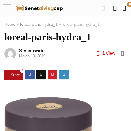
0
Home
»
loreal-paris-hydra_1
»
loreal-paris-hydra_1
loreal-paris-hydra_1
Stylishweb
1
View
March 19, 2019
0
Save