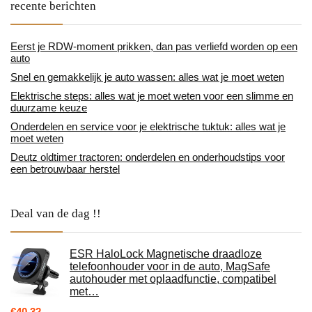
recente berichten
Eerst je RDW-moment prikken, dan pas verliefd worden op een
auto
Snel en gemakkelijk je auto wassen: alles wat je moet weten
Elektrische steps: alles wat je moet weten voor een slimme en
duurzame keuze
Onderdelen en service voor je elektrische tuktuk: alles wat je
moet weten
Deutz oldtimer tractoren: onderdelen en onderhoudstips voor
een betrouwbaar herstel
Deal van de dag !!
ESR HaloLock Magnetische draadloze
telefoonhouder voor in de auto, MagSafe
autohouder met oplaadfunctie, compatibel
met…
€
40.32