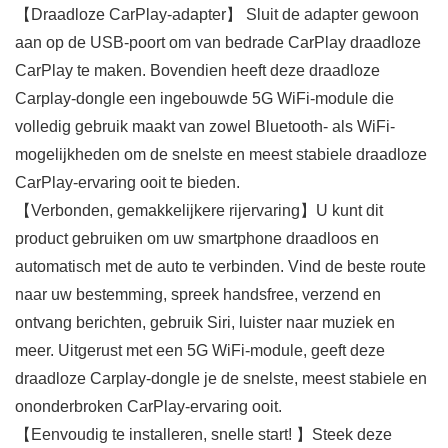
【Draadloze CarPlay-adapter】 Sluit de adapter gewoon
aan op de USB-poort om van bedrade CarPlay draadloze
CarPlay te maken. Bovendien heeft deze draadloze
Carplay-dongle een ingebouwde 5G WiFi-module die
volledig gebruik maakt van zowel Bluetooth- als WiFi-
mogelijkheden om de snelste en meest stabiele draadloze
CarPlay-ervaring ooit te bieden.
【Verbonden, gemakkelijkere rijervaring】U kunt dit
product gebruiken om uw smartphone draadloos en
automatisch met de auto te verbinden. Vind de beste route
naar uw bestemming, spreek handsfree, verzend en
ontvang berichten, gebruik Siri, luister naar muziek en
meer. Uitgerust met een 5G WiFi-module, geeft deze
draadloze Carplay-dongle je de snelste, meest stabiele en
ononderbroken CarPlay-ervaring ooit.
【Eenvoudig te installeren, snelle start! 】Steek deze