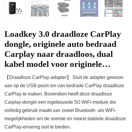
Loadkey 3.0 draadloze CarPlay
dongle, originele auto bedraad
Carplay naar draadloos, dual
kabel model voor originele…
【Draadloze CarPlay-adapter】 Sluit de adapter gewoon
aan op de USB-poort om van bedrade CarPlay draadloze
CarPlay te maken. Bovendien heeft deze draadloze
Carplay-dongle een ingebouwde 5G WiFi-module die
volledig gebruik maakt van zowel Bluetooth- als WiFi-
mogelijkheden om de snelste en meest stabiele draadloze
CarPlay-ervaring ooit te bieden.