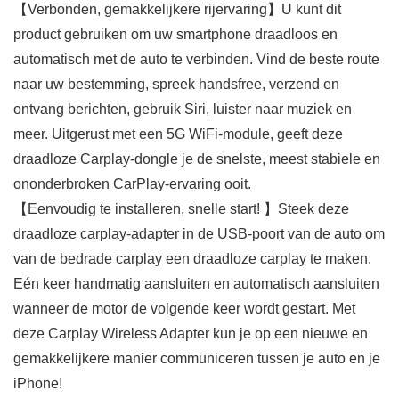
【Verbonden, gemakkelijkere rijervaring】U kunt dit
product gebruiken om uw smartphone draadloos en
automatisch met de auto te verbinden. Vind de beste route
naar uw bestemming, spreek handsfree, verzend en
ontvang berichten, gebruik Siri, luister naar muziek en
meer. Uitgerust met een 5G WiFi-module, geeft deze
draadloze Carplay-dongle je de snelste, meest stabiele en
ononderbroken CarPlay-ervaring ooit.
【Eenvoudig te installeren, snelle start! 】Steek deze
draadloze carplay-adapter in de USB-poort van de auto om
van de bedrade carplay een draadloze carplay te maken.
Eén keer handmatig aansluiten en automatisch aansluiten
wanneer de motor de volgende keer wordt gestart. Met
deze Carplay Wireless Adapter kun je op een nieuwe en
gemakkelijkere manier communiceren tussen je auto en je
iPhone!