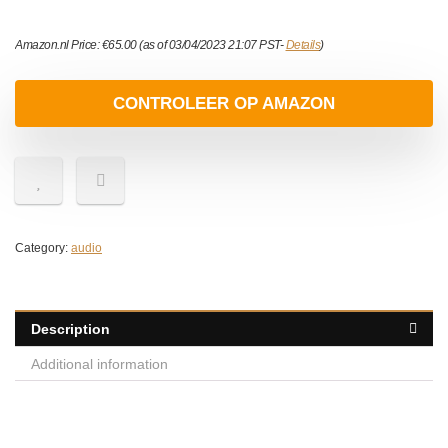
Amazon.nl Price:
€
65.00
(as of 03/04/2023 21:07 PST-
Details
)
CONTROLEER OP AMAZON
Category:
audio
Description
Additional information