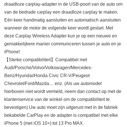
draadloze carplay-adapter in de USB-poort van de auto om
van de bedrade carplay een draadloze carplay te maken.
Eén keer handmatig aansluiten en automatisch aansluiten
wanneer de motor de volgende keer wordt gestart. Met
deze Carplay Wireless Adapter kun je op een nieuwe en
gemakkelijkere manier communiceren tussen je auto en je
iPhone!
【Sterke compatibiliteit】Compatibel met
Audi/Porsche/Volvo/Volkswagen/Mercedes-
Benz/Hyundai/Honda Civic CR-V/Peugeot
Chevrolet/Ford/Mazda… enz. (Als uw automodel
hierboven niet wordt vermeld, neem dan contact op met de
klantenservice van de winkel om de compatibiliteit te
bevestigen) Uw auto moet zijn uitgerust met in de fabriek
bekabelde CarPlay en de adapter is compatibel met elke
iPhone 5 (met iOS 10+) tot 13 Pro MAX.