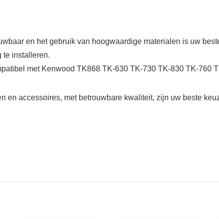
ouwbaar en het gebruik van hoogwaardige materialen is uw best
e installeren.
ompatibel met Kenwood TK868 TK-630 TK-730 TK-830 TK-760 
n en accessoires, met betrouwbare kwaliteit, zijn uw beste keu