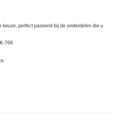
e keuze, perfect passend bij de onderdelen die u
TK-768
ze.