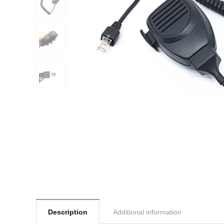
Description
Additional information