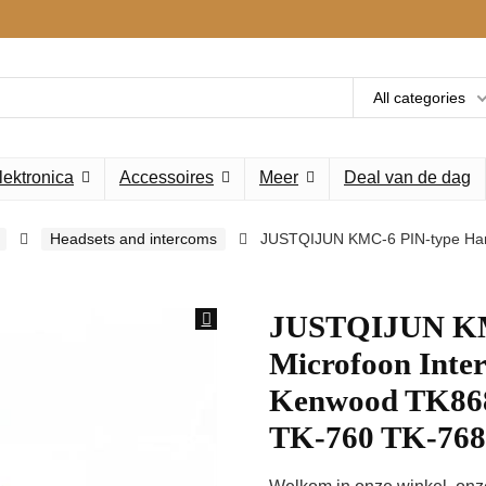
All categories
lektronica
Accessoires
Meer
Deal van de dag
Headsets and intercoms
JUSTQIJUN KMC-6 PIN-type Hand
JUSTQIJUN KM
Microfoon Inter
Kenwood TK868
TK-760 TK-76