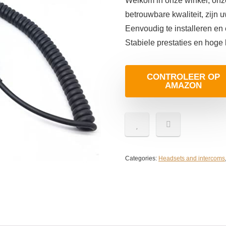
Welkom in onze winkel, onze
betrouwbare kwaliteit, zijn 
Eenvoudig te installeren en
Stabiele prestaties en hoge
CONTROLEER OP
AMAZON
Categories:
Headsets and intercoms