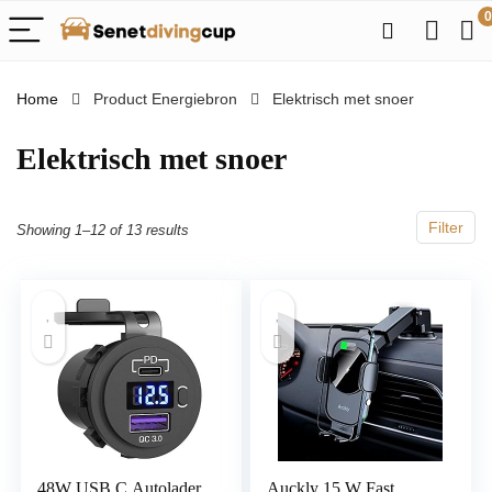
0
Home
Product Energiebron
‎Elektrisch met snoer
‎Elektrisch met snoer
Filter
Showing 1–12 of 13 results
48W USB C Autolader
Auckly 15 W Fast