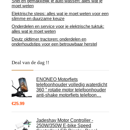
Snel en gemakkelijk je auto wassen: alles wat je
moet weten
Elektrische steps: alles wat je moet weten voor een
slimme en duurzame keuze
Onderdelen en service voor je elektrische tuktuk:
alles wat je moet weten
Deutz oldtimer tractoren: onderdelen en
onderhoudstips voor een betrouwbaar herstel
Deal van de dag !!
ENONEO Motorfiets
telefoonhouder volledig waterdicht
360 ° rotatie motor telefoonhouder
anti-shake motorfiets telefoon…
€
25.99
Jadeshay Motor Controller -
250W/350W E-bike Speed