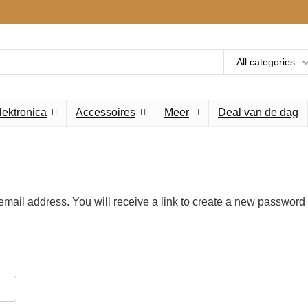
All categories
lektronica
Accessoires
Meer
Deal van de dag
mail address. You will receive a link to create a new password