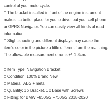
control of your motorcycle.
□ The bracket installed in front of the engine instrument
makes it a better place for you to drive, put your cell phone
or GPRS Navigator.
You can easily view all kinds of road
information.
□ Slight shooting and different displays may cause the
item’s color in the picture a little different from the real thing.
The allowable measurement error is +/- 1-3cm.
□ Item Type: Navigation Bracket
□ Condition: 100% Brand New
□ Material: ABS + metal
□ Quantity: 1 x Bracket, 1 x Base with Screws
□ Fitting: for BMW F850GS F750GS 2018-2020