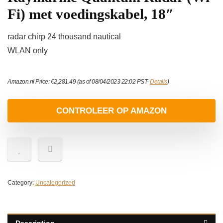
Fi) met voedingskabel, 18″
radar chirp 24 thousand nautical
WLAN only
Amazon.nl Price:
€
2,281.49
(as of 08/04/2023 22:02 PST-
Details
)
CONTROLEER OP AMAZON
Category:
Uncategorized