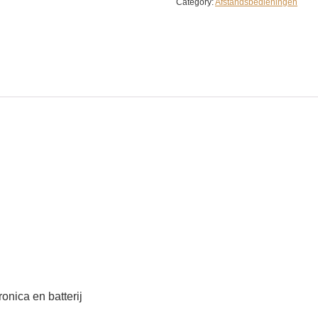
Category:
Afstandsbedieningen
onica en batterij