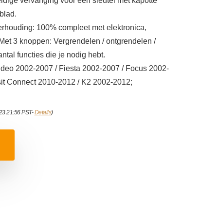
ldige vervanging voor een sleutel met kapotte
blad.
verhouding: 100% compleet met elektronica,
 Met 3 knoppen: Vergrendelen / ontgrendelen /
ntal functies die je nodig hebt.
deo 2002-2007 / Fiesta 2002-2007 / Focus 2002-
sit Connect 2010-2012 / K2 2002-2012;
023 21:56 PST-
Details
)