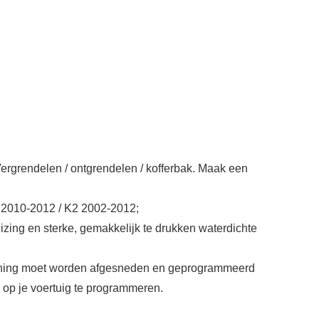
Vergrendelen / ontgrendelen / kofferbak. Maak een
 2010-2012 / K2 2002-2012;
zing en sterke, gemakkelijk te drukken waterdichte
bediening moet worden afgesneden en geprogrammeerd
 op je voertuig te programmeren.