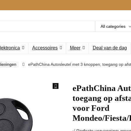
All categories
lektronica
Accessoires
Meer
Deal van de dag
ieningen
ePathChina Autosleutel met 3 knoppen, toegang op afs
ePathChina Auto
toegang op afs
voor Ford
Mondeo/Fiesta