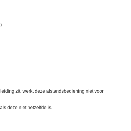
)
eleiding zit, werkt deze afstandsbediening niet voor
ls deze niet hetzelfde is.