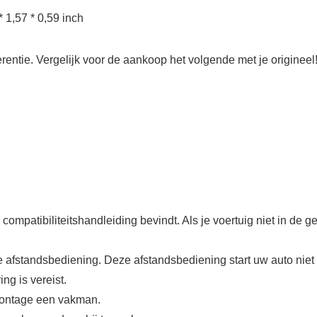
* 1,57 * 0,59 inch
eferentie. Vergelijk voor de aankoop het volgende met je origineel!
compatibiliteitshandleiding bevindt. Als je voertuig niet in de g
e afstandsbediening. Deze afstandsbediening start uw auto niet a
g is vereist.
montage een vakman.