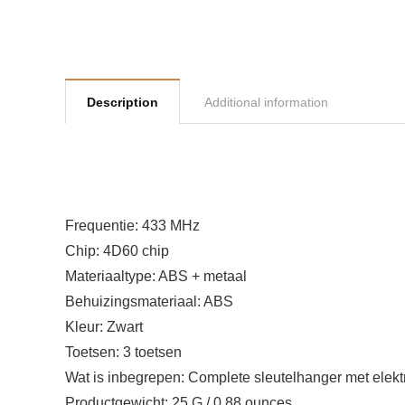
Description
Additional information
Frequentie: 433 MHz
Chip: 4D60 chip
Materiaaltype: ABS + metaal
Behuizingsmateriaal: ABS
Kleur: Zwart
Toetsen: 3 toetsen
Wat is inbegrepen: Complete sleutelhanger met elektr
Productgewicht: 25 G / 0,88 ounces