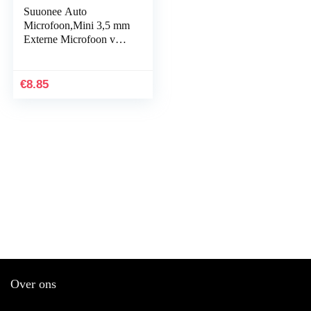
Suuonee Auto
Microfoon,Mini 3,5 mm
Externe Microfoon voor
Auto Audio Stereo GPS
Bluetooth Radio DVD
€
8.85
Over ons