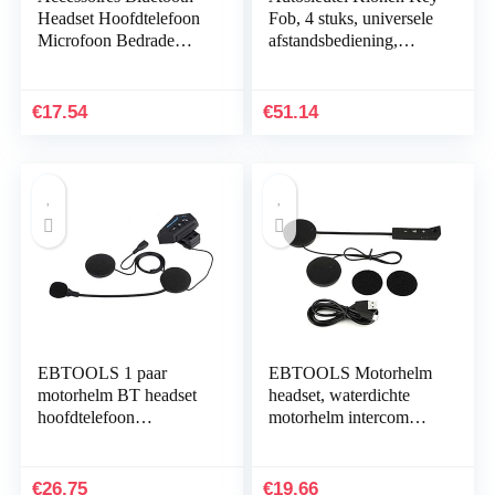
Headset Hoofdtelefoon
Fob, 4 stuks, universele
Microfoon Bedrade
afstandsbediening,
Oordopjes Bluetooth
klonen draadloze
Headset vervanging
afstandsbediening,
voor V4/V6…
sleutelhanger…
€
17.54
€
51.14
EBTOOLS 1 paar
EBTOOLS Motorhelm
motorhelm BT headset
headset, waterdichte
hoofdtelefoon
motorhelm intercom
luidspreker
communicatiesysteem
ondersteuning handsfree
Bluetooth 5.0 headsets
helm
voor FM-radio, MP3…
€
26.75
€
19.66