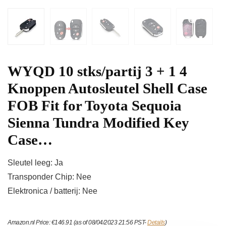
WYQD 10 stks/partij 3 + 1 4
Knoppen Autosleutel Shell Case
FOB Fit for Toyota Sequoia
Sienna Tundra Modified Key
Case…
Sleutel leeg: Ja
Transponder Chip: Nee
Elektronica / batterij: Nee
Amazon.nl Price:
€
146.91
(as of 08/04/2023 21:56 PST-
Details
)