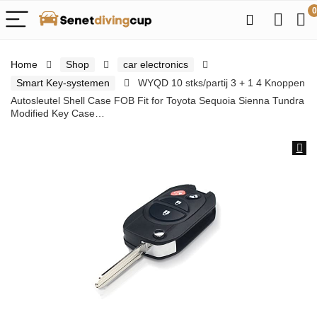
0
Home
Shop
car electronics
Smart Key-systemen
WYQD 10 stks/partij 3 + 1 4 Knoppen
Autosleutel Shell Case FOB Fit for Toyota Sequoia Sienna Tundra
Modified Key Case…