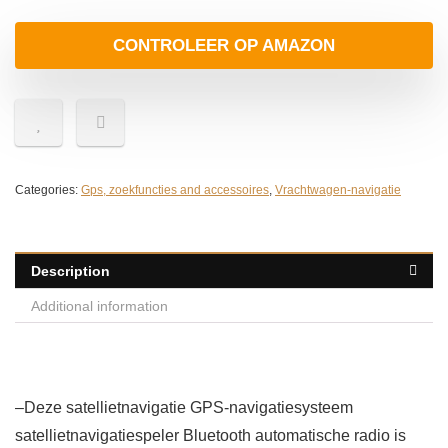
CONTROLEER OP AMAZON
Categories:
Gps, zoekfuncties and accessoires
,
Vrachtwagen-navigatie
Description
Additional information
–Deze satellietnavigatie GPS-navigatiesysteem
satellietnavigatiespeler Bluetooth automatische radio is