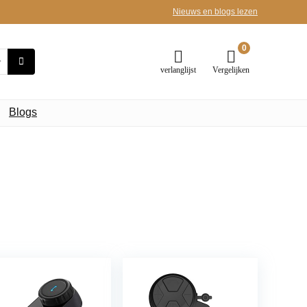
Nieuws en blogs lezen
0
verlanglijst
Vergelijken
Blogs