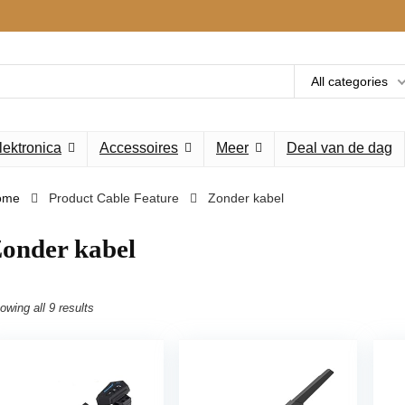
All categories
lektronica
Accessoires
Meer
Deal van de dag
ome
Product Cable Feature
‎Zonder kabel
Zonder kabel
owing all 9 results