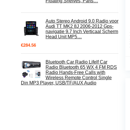
Floating Shelves, Parts…
Auto Stereo Android 9.0 Radio voor
Audi TT MK2 8J 2006-2012 Gps-
navigatie 9.7 Inch Verticaal Scherm
Head Unit MP5…
€
284.56
Bluetooth Car Radio Lifelf Car
Radio Bluetooth 65 WX 4 FM RDS
Radio Hands-Free Calls with
Wireless Remote Control Single
Din MP3 Player, USB/TF/AUX Audio