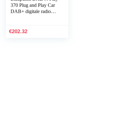
370 Plug and Play Car
DAB+ digitale radio
Bluetooth-adapter
€
202.32