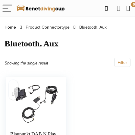
0
Home
Product Connectortype
‎Bluetooth, Aux
‎Bluetooth, Aux
Filter
Showing the single result
Blaupunkt DAB N Play