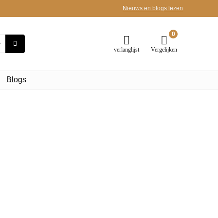
Nieuws en blogs lezen
0
verlanglijst
Vergelijken
Blogs