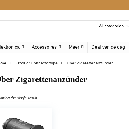
All categories
lektronica
Accessoires
Meer
Deal van de dag
ome
Product Connectortype
‎Über Zigarettenanzünder
Über Zigarettenanzünder
owing the single result