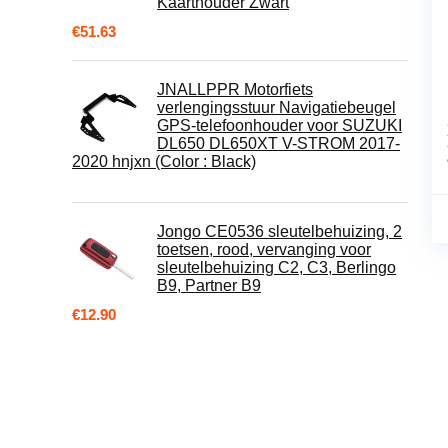
Kaarthouder Zwart
€
51.63
JNALLPPR Motorfiets
verlengingsstuur Navigatiebeugel
GPS-telefoonhouder voor SUZUKI
DL650 DL650XT V-STROM 2017-
2020 hnjxn (Color : Black)
Jongo CE0536 sleutelbehuizing, 2
toetsen, rood, vervanging voor
sleutelbehuizing C2, C3, Berlingo
B9, Partner B9
€
12.90