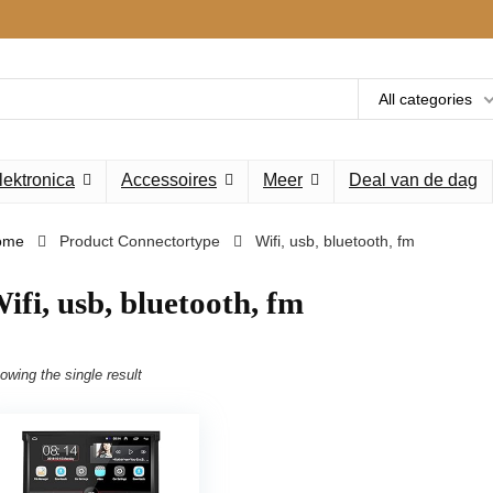
All categories
lektronica
Accessoires
Meer
Deal van de dag
ome
Product Connectortype
‎Wifi, usb, bluetooth, fm
Wifi, usb, bluetooth, fm
owing the single result