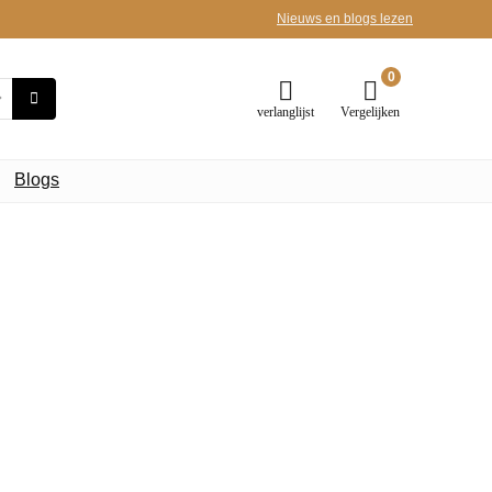
Nieuws en blogs lezen
0
verlanglijst
Vergelijken
Blogs