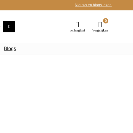
Nieuws en blogs lezen
0
verlanglijst
Vergelijken
Blogs