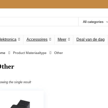
All categories
lektronica
Accessoires
Meer
Deal van de dag
ome
Product Materiaaltype
‎Other
Other
owing the single result