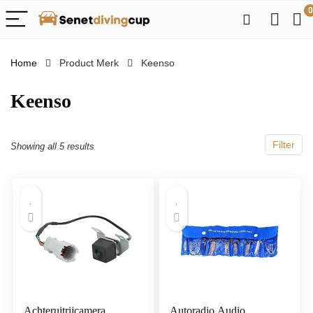
0
Home
Product Merk
‎Keenso
‎Keenso
Filter
Showing all 5 results
Achteruitrijcamera
Autoradio Audio