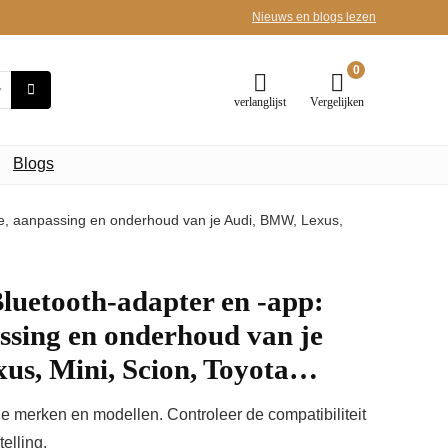
Nieuws en blogs lezen
0
verlanglijst
Vergelijken
Blogs
e, aanpassing en onderhoud van je Audi, BMW, Lexus,
luetooth-adapter en -app:
ssing en onderhoud van je
us, Mini, Scion, Toyota…
e merken en modellen. Controleer de compatibiliteit
elling.