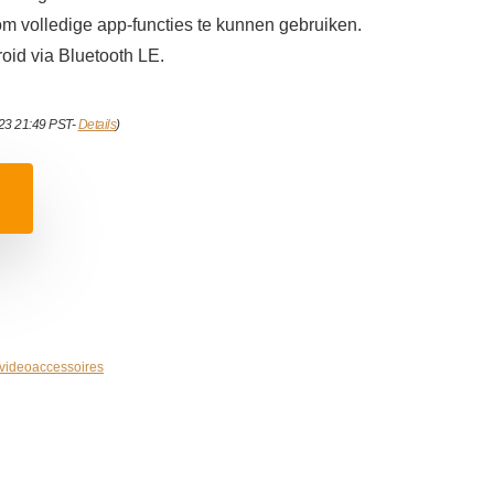
m volledige app-functies te kunnen gebruiken.
oid via Bluetooth LE.
023 21:49 PST-
Details
)
 videoaccessoires