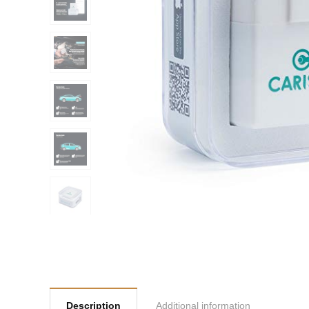
Description
Additional information