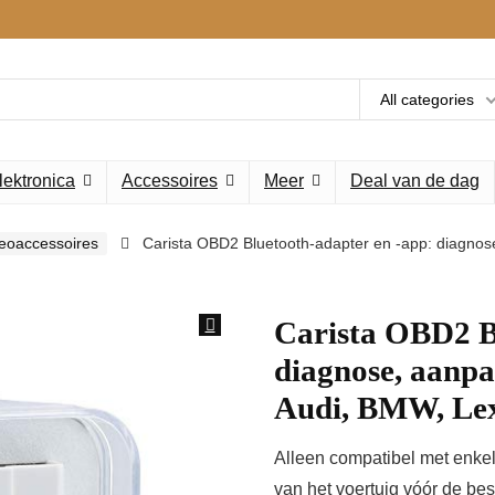
All categories
lektronica
Accessoires
Meer
Deal van de dag
deoaccessoires
Carista OBD2 Bluetooth-adapter en -app: diagnos
Carista OBD2 B
diagnose, aanpa
Audi, BMW, Lex
Alleen compatibel met enkel
van het voertuig vóór de best