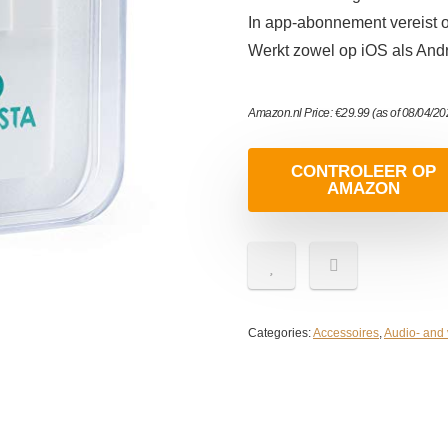
In app-abonnement vereist o
Werkt zowel op iOS als Andr
Amazon.nl Price:
€
29.99
(as of 08/04/2
CONTROLEER OP
AMAZON
Categories:
Accessoires
,
Audio- and