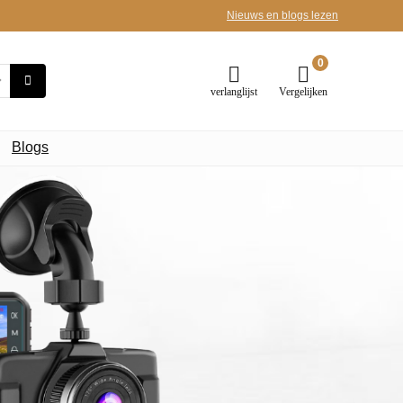
Nieuws en blogs lezen
0
verlanglijst
Vergelijken
Blogs