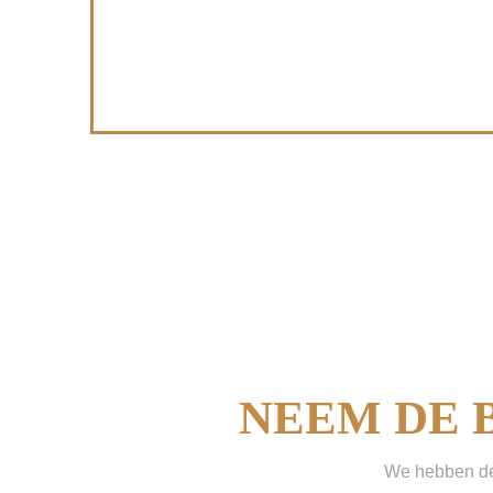
0
CON
NEEM DE 
We hebben de 