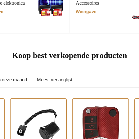
e elektronica
Accessoires
ve
Weergave
Koop best verkopende producten
in deze maand
Meest verlanglijst