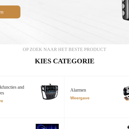
en
OP ZOEK NAAR HET BESTE PRODUCT
KIES CATEGORIE
kfuncties and
Alarmen
res
Weergave
ve