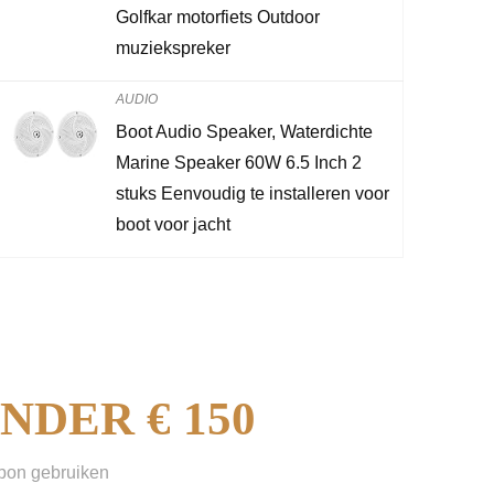
Golfkar motorfiets Outdoor
CONTROLEER OP AMAZO
muziekspreker
AUDIO
Boot Audio Speaker, Waterdichte
Marine Speaker 60W 6.5 Inch 2
stuks Eenvoudig te installeren voor
boot voor jacht
DER € 150
sbon gebruiken