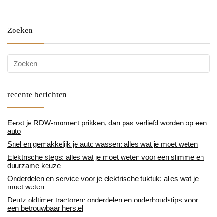
Zoeken
recente berichten
Eerst je RDW-moment prikken, dan pas verliefd worden op een
auto
Snel en gemakkelijk je auto wassen: alles wat je moet weten
Elektrische steps: alles wat je moet weten voor een slimme en
duurzame keuze
Onderdelen en service voor je elektrische tuktuk: alles wat je
moet weten
Deutz oldtimer tractoren: onderdelen en onderhoudstips voor
een betrouwbaar herstel