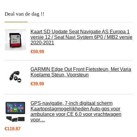
Deal van de dag !!
Kaart SD Update Seat Navigatie AS Europa 1
versie 12 / Seat Navi System 6P0 / MIB2 versie
2020-2021
€
59.99
GARMIN Edge Out Front Fietssteun, Met Varia
Koplamp Steun, Voorsteun
€
39.99
GPS-navigatie, 7-inch digitaal scherm
Kaartopslagmogelijkheden Auto-gps voor
ambulance voor CE 6.0 voor vrachtwagen
voor…
€
119.87