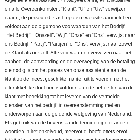
Algemene voorwaarden, Privacyverklaring en Disclaimer
en alle Overeenkomsten: “Klant”, “U” en “Uw” verwijzen
naar u, de persoon die zich op deze website aanmeldt en
voldoet aan de algemene voorwaarden van het Bedrijf.
“Het Bedrijf”, “Onszelf”, “Wij”, “Onze” en “Ons”, verwijst naar
ons Bedrijf. “Partij”, “Partijen” of “Ons”, verwijst naar zowel
de Klant als onszelf. Alle voorwaarden verwijzen naar het
aanbod, de aanvaarding en de overweging van de betaling
die nodig is om het proces van onze assistentie aan de
klant op de meest geschikte manier uit te voeren met het
uitdrukkelijke doel om te voldoen aan de behoeften van de
klant met betrekking tot het leveren van de vermelde
diensten van het bedrijf, in overeenstemming met en
onderworpen aan de geldende wetgeving van Nederland.
Elk gebruik van de bovenstaande terminologie of andere
woorden in het enkelvoud, meervoud, hoofdletters en/of