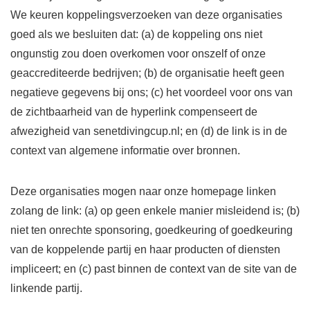
We keuren koppelingsverzoeken van deze organisaties
goed als we besluiten dat: (a) de koppeling ons niet
ongunstig zou doen overkomen voor onszelf of onze
geaccrediteerde bedrijven; (b) de organisatie heeft geen
negatieve gegevens bij ons; (c) het voordeel voor ons van
de zichtbaarheid van de hyperlink compenseert de
afwezigheid van senetdivingcup.nl; en (d) de link is in de
context van algemene informatie over bronnen.
Deze organisaties mogen naar onze homepage linken
zolang de link: (a) op geen enkele manier misleidend is; (b)
niet ten onrechte sponsoring, goedkeuring of goedkeuring
van de koppelende partij en haar producten of diensten
impliceert; en (c) past binnen de context van de site van de
linkende partij.