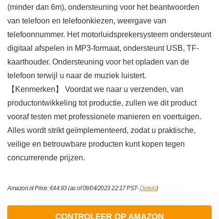
(minder dan 6m), ondersteuning voor het beantwoorden
van telefoon en telefoonkiezen, weergave van
telefoonnummer. Het motorluidsprekersysteem ondersteunt
digitaal afspelen in MP3-formaat, ondersteunt USB, TF-
kaarthouder. Ondersteuning voor het opladen van de
telefoon terwijl u naar de muziek luistert.
【Kenmerken】 Voordat we naar u verzenden, van
productontwikkeling tot productie, zullen we dit product
vooraf testen met professionele manieren en voertuigen.
Alles wordt strikt geïmplementeerd, zodat u praktische,
veilige en betrouwbare producten kunt kopen tegen
concurrerende prijzen.
Amazon.nl Price:
€
44.93
(as of 09/04/2023 22:17 PST-
Details
)
CONTROLEER OP AMAZON