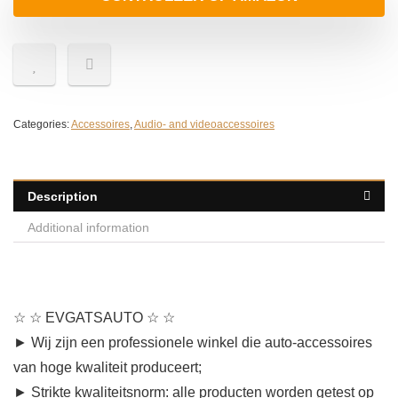
Categories:
Accessoires
,
Audio- and videoaccessoires
Description
Additional information
☆ ☆
EVGATSAUTO
☆ ☆
► Wij zijn een professionele winkel die auto-accessoires
van hoge kwaliteit produceert;
► Strikte kwaliteitsnorm: alle producten worden getest op