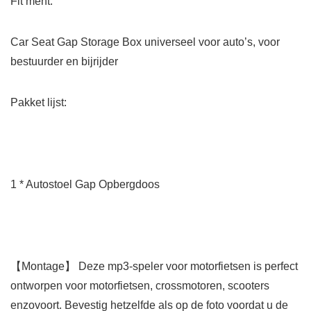
Fit
ment
:
Car Seat Gap Storage Box universeel voor auto’s, voor
bestuurder en bijrijder
Pakket lijst:
1 * Autostoel Gap Opbergdoos
【Montage】 Deze mp3-speler voor motorfietsen is perfect
ontworpen voor motorfietsen, crossmotoren, scooters
enzovoort. Bevestig hetzelfde als op de foto voordat u de