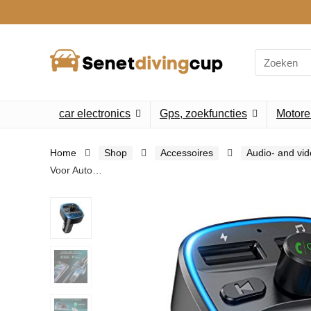
Search
for:
car electronics
Gps, zoekfuncties
Motore
Home
Shop
Accessoires
Audio- and vi
Voor Auto…