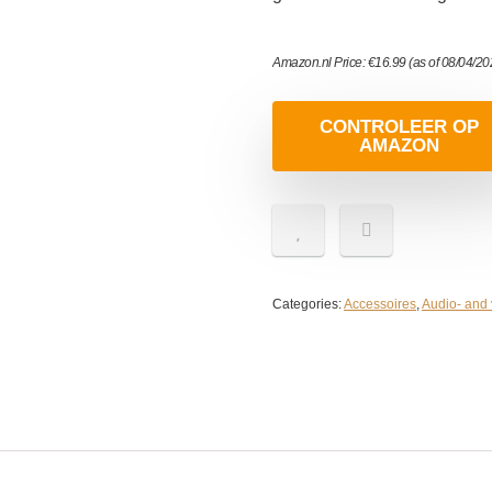
Amazon.nl Price:
€
16.99
(as of 08/04/2
CONTROLEER OP
AMAZON
Categories:
Accessoires
,
Audio- and