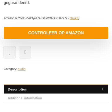
gegarandeerd.
Amazon.nl Price:
€
5.03
(as of 03/04/2023 21:07 PST-
Details
)
CONTROLEER OP AMAZON
Category:
audio
Description
Additional information