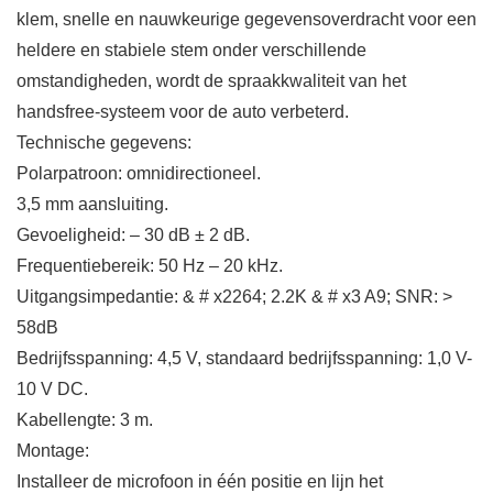
klem, snelle en nauwkeurige gegevensoverdracht voor een
heldere en stabiele stem onder verschillende
omstandigheden, wordt de spraakkwaliteit van het
handsfree-systeem voor de auto verbeterd.
Technische gegevens:
Polarpatroon: omnidirectioneel.
3,5 mm aansluiting.
Gevoeligheid: – 30 dB ± 2 dB.
Frequentiebereik: 50 Hz – 20 kHz.
Uitgangsimpedantie: & # x2264; 2.2K & # x3 A9; SNR: >
58dB
Bedrijfsspanning: 4,5 V, standaard bedrijfsspanning: 1,0 V-
10 V DC.
Kabellengte: 3 m.
Montage:
Installeer de microfoon in één positie en lijn het