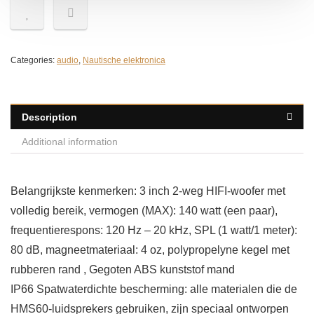
Categories:
audio
,
Nautische elektronica
Description
Additional information
Belangrijkste kenmerken: 3 inch 2-weg HIFI-woofer met
volledig bereik, vermogen (MAX): 140 watt (een paar),
frequentierespons: 120 Hz – 20 kHz, SPL (1 watt/1 meter):
80 dB, magneetmateriaal: 4 oz, polypropelyne kegel met
rubberen rand , Gegoten ABS kunststof mand
IP66 Spatwaterdichte bescherming: alle materialen die de
HMS60-luidsprekers gebruiken, zijn speciaal ontworpen