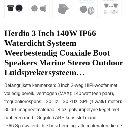
Herdio 3 Inch 140W IP66
Waterdicht Systeem
Weerbestendig Coaxiale Boot
Speakers Marine Stereo Outdoor
Luidsprekersysteem…
Belangrijkste kenmerken: 3 inch 2-weg HIFI-woofer met
volledig bereik, vermogen (MAX): 140 watt (een paar),
frequentierespons: 120 Hz – 20 kHz, SPL (1 watt/1 meter):
80 dB, magneetmateriaal: 4 oz, polypropelyne kegel met
rubberen rand , Gegoten ABS kunststof mand
IP66 Spatwaterdichte bescherming: alle materialen die de