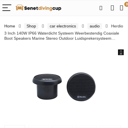
0
Home
Shop
car electronics
audio
Herdio
3 Inch 140W IP66 Waterdicht Systeem Weerbestendig Coaxiale
Boot Speakers Marine Stereo Outdoor Luidsprekersysteem…