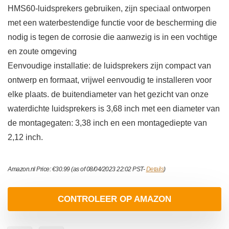
HMS60-luidsprekers gebruiken, zijn speciaal ontworpen
met een waterbestendige functie voor de bescherming die
nodig is tegen de corrosie die aanwezig is in een vochtige
en zoute omgeving
Eenvoudige installatie: de luidsprekers zijn compact van
ontwerp en formaat, vrijwel eenvoudig te installeren voor
elke plaats. de buitendiameter van het gezicht van onze
waterdichte luidsprekers is 3,68 inch met een diameter van
de montagegaten: 3,38 inch en een montagediepte van
2,12 inch.
Amazon.nl Price:
€
30.99
(as of 08/04/2023 22:02 PST-
Details
)
CONTROLEER OP AMAZON