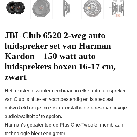
JBL Club 6520 2-weg auto
luidspreker set van Harman
Kardon – 150 watt auto
luidsprekers boxen 16-17 cm,
zwart
Het resistente woofermembraan in elke auto-luidspreker
van Club is hitte- en vochtbestendig en is speciaal
ontwikkeld om je muziek in kristalheldere resonantievrije
audiokwaliteit af te spelen.
Harman’s gepatenteerde Plus One-Twoofer membraan
technologie biedt een groter