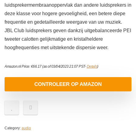
luidsprekermembraanoppervlak dan andere luidsprekers in
deze klasse voor hogere gevoeligheid, een betere diepe
frequentie en gedetailleerde weergave van uw muziek.
JBL Club luidsprekers geven dankzij uitgebalanceerde PEI
tweeter calotten gelijkmatige en kristalheldere
hoogfrequenties met uitstekende dispersie weer.
Amazon.nl Price:
€
66.17
(as of 03/04/2023 21:07 PST-
Details
)
CONTROLEER OP AMAZON
Category:
audio