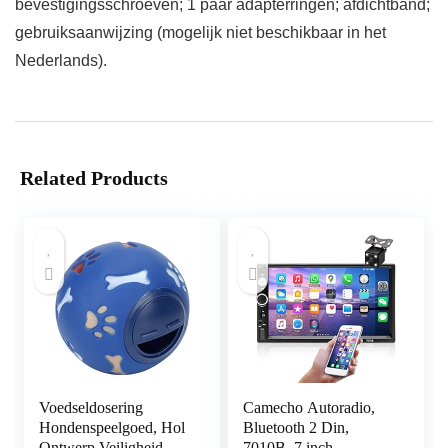
bevestigingsschroeven; 1 paar adapterringen; afdichtband;
gebruiksaanwijzing (mogelijk niet beschikbaar in het
Nederlands).
Related Products
Voedseldosering
Camecho Autoradio,
Hondenspeelgoed, Hol
Bluetooth 2 Din,
Ontwerp Veiligheid
7010B, 7 inch