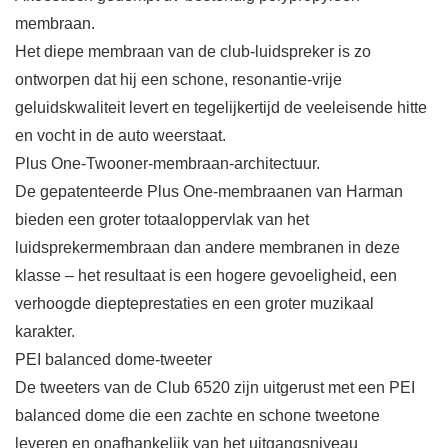
membraan.
Het diepe membraan van de club-luidspreker is zo
ontworpen dat hij een schone, resonantie-vrije
geluidskwaliteit levert en tegelijkertijd de veeleisende hitte
en vocht in de auto weerstaat.
Plus One-Twooner-membraan-architectuur.
De gepatenteerde Plus One-membraanen van Harman
bieden een groter totaaloppervlak van het
luidsprekermembraan dan andere membranen in deze
klasse – het resultaat is een hogere gevoeligheid, een
verhoogde diepteprestaties en een groter muzikaal
karakter.
PEI balanced dome-tweeter
De tweeters van de Club 6520 zijn uitgerust met een PEI
balanced dome die een zachte en schone tweetone
leveren en onafhankelijk van het uitgangsniveau