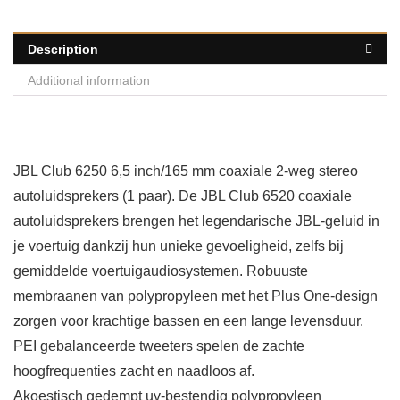
Description
Additional information
JBL Club 6250 6,5 inch/165 mm coaxiale 2-weg stereo
autoluidsprekers (1 paar). De JBL Club 6520 coaxiale
autoluidsprekers brengen het legendarische JBL-geluid in
je voertuig dankzij hun unieke gevoeligheid, zelfs bij
gemiddelde voertuigaudiosystemen. Robuuste
membraanen van polypropyleen met het Plus One-design
zorgen voor krachtige bassen en een lange levensduur.
PEI gebalanceerde tweeters spelen de zachte
hoogfrequenties zacht en naadloos af.
Akoestisch gedempt uv-bestendig polypropyleen