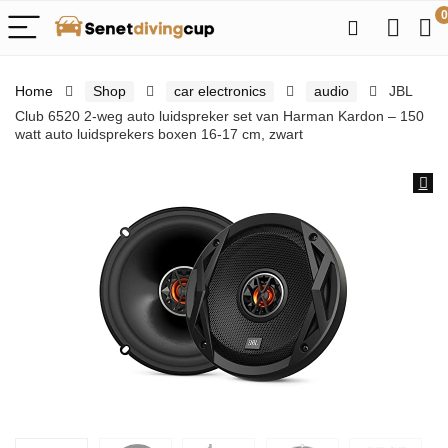
0
Home
Shop
car electronics
audio
JBL
Club 6520 2-weg auto luidspreker set van Harman Kardon – 150
watt auto luidsprekers boxen 16-17 cm, zwart