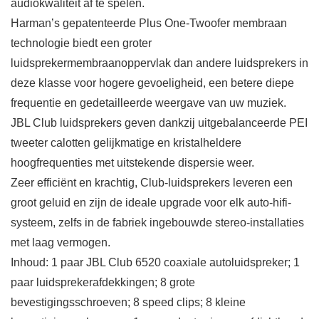
audiokwaliteit af te spelen.
Harman’s gepatenteerde Plus One-Twoofer membraan
technologie biedt een groter
luidsprekermembraanoppervlak dan andere luidsprekers in
deze klasse voor hogere gevoeligheid, een betere diepe
frequentie en gedetailleerde weergave van uw muziek.
JBL Club luidsprekers geven dankzij uitgebalanceerde PEI
tweeter calotten gelijkmatige en kristalheldere
hoogfrequenties met uitstekende dispersie weer.
Zeer efficiënt en krachtig, Club-luidsprekers leveren een
groot geluid en zijn de ideale upgrade voor elk auto-hifi-
systeem, zelfs in de fabriek ingebouwde stereo-installaties
met laag vermogen.
Inhoud: 1 paar JBL Club 6520 coaxiale autoluidspreker; 1
paar luidsprekerafdekkingen; 8 grote
bevestigingsschroeven; 8 speed clips; 8 kleine