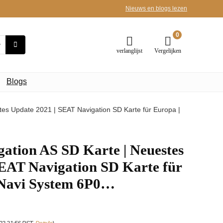
Nieuws en blogs lezen
0
verlanglijst
Vergelijken
Blogs
es Update 2021 | SEAT Navigation SD Karte für Europa |
ation AS SD Karte | Neuestes
SEAT Navigation SD Karte für
 Navi System 6P0…