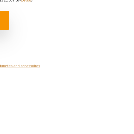
023 21:56 PST-
Details
)
functies and accessoires