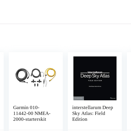
Garmin 010-
interstellarum Deep
11442-00 NMEA-
Sky Atlas: Field
2000-starterskit
Edition