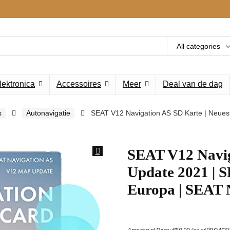
All categories
lektronica
Accessoires
Meer
Deal van de dag
s
Autonavigatie
SEAT V12 Navigation AS SD Karte | Neuest
SEAT V12 Navig
Update 2021 | 
Europa | SEAT