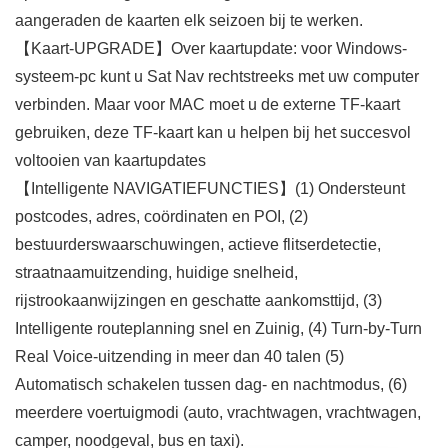
aangeraden de kaarten elk seizoen bij te werken.
【Kaart-UPGRADE】Over kaartupdate: voor Windows-
systeem-pc kunt u Sat Nav rechtstreeks met uw computer
verbinden. Maar voor MAC moet u de externe TF-kaart
gebruiken, deze TF-kaart kan u helpen bij het succesvol
voltooien van kaartupdates
【Intelligente NAVIGATIEFUNCTIES】(1) Ondersteunt
postcodes, adres, coördinaten en POI, (2)
bestuurderswaarschuwingen, actieve flitserdetectie,
straatnaamuitzending, huidige snelheid,
rijstrookaanwijzingen en geschatte aankomsttijd, (3)
Intelligente routeplanning snel en Zuinig, (4) Turn-by-Turn
Real Voice-uitzending in meer dan 40 talen (5)
Automatisch schakelen tussen dag- en nachtmodus, (6)
meerdere voertuigmodi (auto, vrachtwagen, vrachtwagen,
camper, noodgeval, bus en taxi).