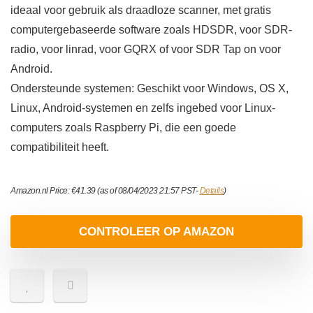
ideaal voor gebruik als draadloze scanner, met gratis
computergebaseerde software zoals HDSDR, voor SDR-
radio, voor linrad, voor GQRX of voor SDR Tap on voor
Android.
Ondersteunde systemen: Geschikt voor Windows, OS X,
Linux, Android-systemen en zelfs ingebed voor Linux-
computers zoals Raspberry Pi, die een goede
compatibiliteit heeft.
Amazon.nl Price:
€
41.39
(as of 08/04/2023 21:57 PST-
Details
)
CONTROLEER OP AMAZON