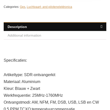
Categories:
Gps
,
Luchtvaart- and pilotenelektronica
Description
Additional information
Specificaties:
Artikeltype: SDR-ontvangerkit
Materiaal: Aluminium
Kleur: Blauw + Zwart
Werkfrequentie: 25MHz-1760MHz
Ontvangstmodi: AM, NFM, FM, DSB, USB, LSB en CW
0,5 PPM TCXO temperatuurcompensatie