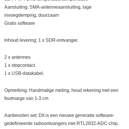
Aansluiting: SMA-antenneaansluiting, lage
invoegdemping, duurzaam
Gratis software
Inhoud levering: 1 x SDR-ontvanger.
2 x antennes
1 x stopcontact.
1 x USB-datakabel.
Opmerking: Handmatige meting, houd rekening met een
foutmarge van 1-3 cm
Aanbevolen set: Dit is een nieuwe generatie software-
gedefinieerde radioontvangers met RTL2832-ADC-chip,