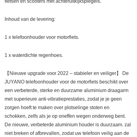
fietsen en scooters met achteruitkijkspiegels.
Inhoud van de levering:
1 x telefoonhouder voor motorfiets.
1 x waterdichte regenhoes.
【Nieuwe upgrade voor 2022 – stabieler en veiliger】 De
JUYANO telefoonhouder voor de motorfiets beschikt over
een verbeterde, sterke en duurzame aluminium draagarm
met superieure anti-vibratieprestaties, zodat je je geen
zorgen hoeft te maken over plotselinge stoten en
schokken, zelfs als je op oneffen wegen onderweg bent.
De nieuwe, verbeterde aluminium houder is duurzaam. zal
niet breken of afbrevallen, zodat uw telefoon veilig aan de