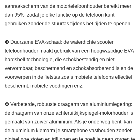
aanraakscherm van de motortelefoonhouder bereikt meer
dan 95%, zodat je elke functie op de telefoon kunt
gebruiken zonder de stuurtas tijdens het rijden te openen.
❸ Duurzame EVA-schaal: de waterdichte scooter
telefoonhouder maakt gebruik van een hoogwaardige EVA
hardshell technologie, die schokbestendig en niet
vervormbaar, beschermend en schokabsorberend is en de
voorwerpen in de fietstas zoals mobiele telefoons effectief
beschermt. mobiele voedingen enz.
❹ Verbeterde, robuuste draagarm van aluminiumlegering:
de draagarm van onze achteruitkijkspiegel-motorhouder is
gemaakt van zuiver aluminium. Als je onderweg bent, kan
de aluminium klemarm je smartphone vasthouden zonder
plotselinge stoten en trillingen en je hoeft je geen zorgen te