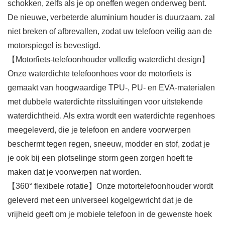
schokken, zelfs als je op oneffen wegen onderweg bent.
De nieuwe, verbeterde aluminium houder is duurzaam. zal
niet breken of afbrevallen, zodat uw telefoon veilig aan de
motorspiegel is bevestigd.
【Motorfiets-telefoonhouder volledig waterdicht design】
Onze waterdichte telefoonhoes voor de motorfiets is
gemaakt van hoogwaardige TPU-, PU- en EVA-materialen
met dubbele waterdichte ritssluitingen voor uitstekende
waterdichtheid. Als extra wordt een waterdichte regenhoes
meegeleverd, die je telefoon en andere voorwerpen
beschermt tegen regen, sneeuw, modder en stof, zodat je
je ook bij een plotselinge storm geen zorgen hoeft te
maken dat je voorwerpen nat worden.
【360° flexibele rotatie】Onze motortelefoonhouder wordt
geleverd met een universeel kogelgewricht dat je de
vrijheid geeft om je mobiele telefoon in de gewenste hoek