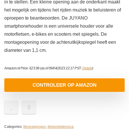
in te stellen. Een kleine opening aan de onderkant maakt
het mogelijk om tijdens het rijden muziek te beluisteren of
oproepen te beantwoorden. De JUYANO
smartphonehouder is een universele houder voor alle
motorfietsen, e-bikes en scooters met spiegels. De
montageopening voor de achteruitkijkspiegel heeft een
diameter van 1,1 cm.
Amazon.nl Price:
€
23.99
(as of 09/04/2023 22:17 PST-
Details
)
CONTROLEER OP AMAZON
Categories:
Bevestigingen
,
Motorelektronica