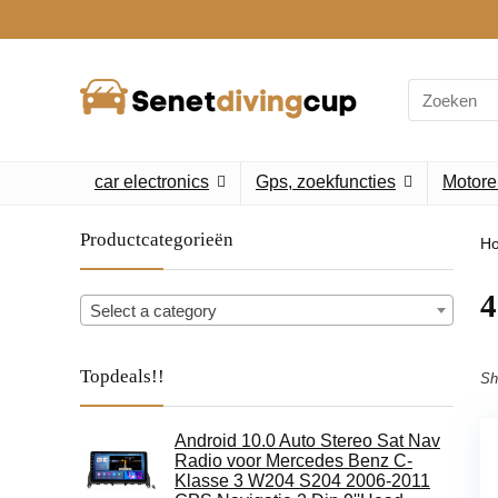
Search
for:
car electronics
Gps, zoekfuncties
Motore
Productcategorieën
H
‎
Select a category
Topdeals!!
Sh
Android 10.0 Auto Stereo Sat Nav
Radio voor Mercedes Benz C-
Klasse 3 W204 S204 2006-2011