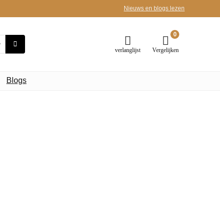
Nieuws en blogs lezen
0
verlanglijst
Vergelijken
Blogs