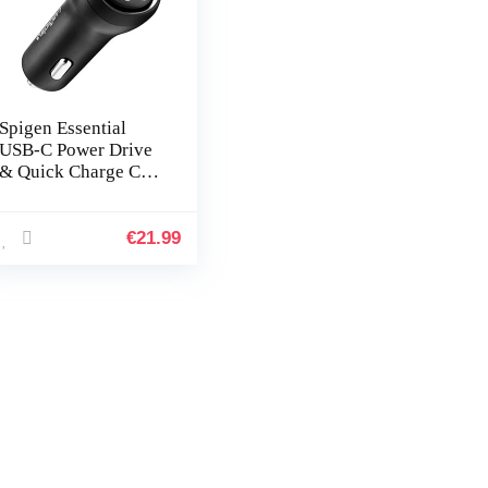
Spigen Essential
USB-C Power Drive
& Quick Charge Car
Charger – Zwart
€
21.99