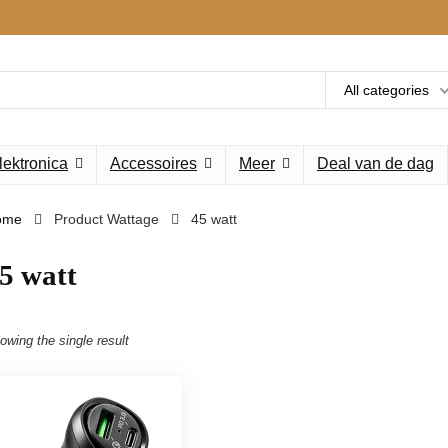
All categories
lektronica
Accessoires
Meer
Deal van de dag
ome
Product Wattage
‎45 watt
45 watt
owing the single result