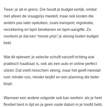
Twee: je all-in grens. Die houdt je budget eerlijk, omdat
niet alleen de vraagprijs meetelt, maar ook kosten die
anders pas later opduiken, zoals transport, registratie,
verzekering en bpm berekenen en bpm-aangifte. Zo
voorkom je dat een “mooie prijs” je alsnog buiten budget
trekt.
Wat dit oplevert: je selectie schuift vanzelf richting wat
praktisch haalbaar is, ook als een auto er online perfect
uitziet. Dat voelt misschien streng, maar het geeft meestal
rust: minder ruis, minder twijfel en een planning die beter
klopt.
Wanneer een andere volgorde ook kan werken: als je heel
flexibel bent in tijd en je geen vaste datum in je hoofd hebt,