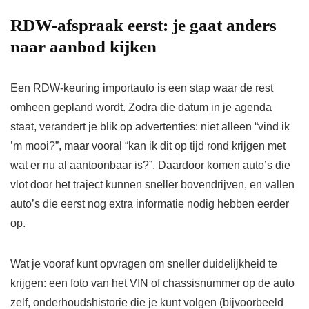
RDW-afspraak eerst: je gaat anders
naar aanbod kijken
Een RDW-keuring importauto is een stap waar de rest
omheen gepland wordt. Zodra die datum in je agenda
staat, verandert je blik op advertenties: niet alleen “vind ik
’m mooi?”, maar vooral “kan ik dit op tijd rond krijgen met
wat er nu al aantoonbaar is?”. Daardoor komen auto’s die
vlot door het traject kunnen sneller bovendrijven, en vallen
auto’s die eerst nog extra informatie nodig hebben eerder
op.
Wat je vooraf kunt opvragen om sneller duidelijkheid te
krijgen: een foto van het VIN of chassisnummer op de auto
zelf, onderhoudshistorie die je kunt volgen (bijvoorbeeld