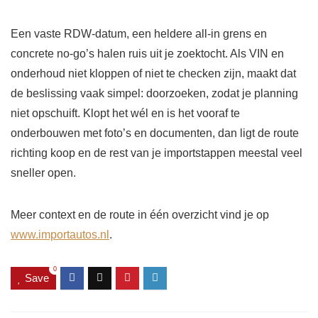
Een vaste RDW-datum, een heldere all-in grens en
concrete no-go’s halen ruis uit je zoektocht. Als VIN en
onderhoud niet kloppen of niet te checken zijn, maakt dat
de beslissing vaak simpel: doorzoeken, zodat je planning
niet opschuift. Klopt het wél en is het vooraf te
onderbouwen met foto’s en documenten, dan ligt de route
richting koop en de rest van je importstappen meestal veel
sneller open.
Meer context en de route in één overzicht vind je op
www.importautos.nl
.
0
Save