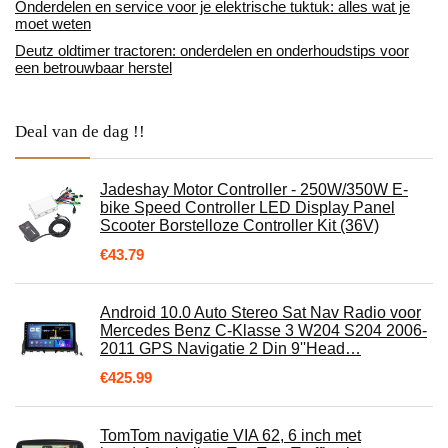
Onderdelen en service voor je elektrische tuktuk: alles wat je
moet weten
Deutz oldtimer tractoren: onderdelen en onderhoudstips voor
een betrouwbaar herstel
Deal van de dag !!
Jadeshay Motor Controller - 250W/350W E-
bike Speed Controller LED Display Panel
Scooter Borstelloze Controller Kit (36V)
€
43.79
Android 10.0 Auto Stereo Sat Nav Radio voor
Mercedes Benz C-Klasse 3 W204 S204 2006-
2011 GPS Navigatie 2 Din 9''Head…
€
425.99
TomTom navigatie VIA 62, 6 inch met