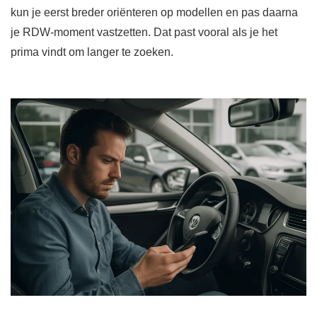
kun je eerst breder oriënteren op modellen en pas daarna
je RDW-moment vastzetten. Dat past vooral als je het
prima vindt om langer te zoeken.