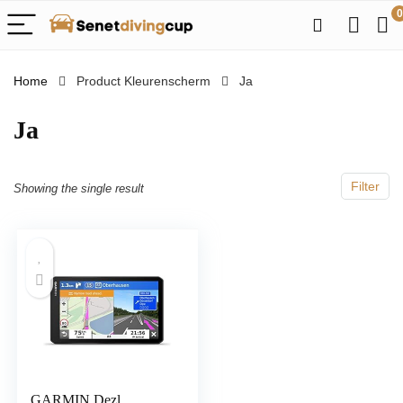
0
Home
Product Kleurenscherm
‎Ja
‎Ja
Filter
Showing the single result
GARMIN Dezl