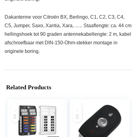
Dakantenne voor Citroën BX, Berlingo, C1, C2, C3, C4,
C5, Jumper, Saxo, Xantia, Xara, ….. Staaflengte: ca. 44 cm
hellingshoek tot 90 graden antennekabellengte: 2 m, kabel
afschroefbaar met DIN-150-Ohm-stekker montage in
originele boring.
Related Products