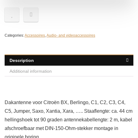
Categories:
Accessoires
,
Audio- and videoaccessoires
Description
Additional information
Dakantenne voor Citroën BX, Berlingo, C1, C2, C3, C4,
C5, Jumper, Saxo, Xantia, Xara, ….. Staaflengte: ca. 44 cm
hellingshoek tot 90 graden antennekabellengte: 2 m, kabel
afschroefbaar met DIN-150-Ohm-stekker montage in
originele boring.