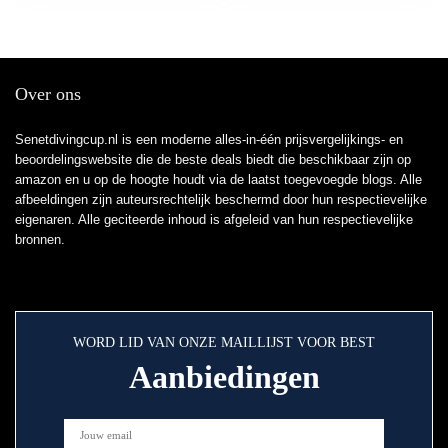
mini 2 3 4, Switch,
Tab, Telefoons – Zwart
Over ons
Senetdivingcup.nl is een moderne alles-in-één prijsvergelijkings- en
beoordelingswebsite die de beste deals biedt die beschikbaar zijn op
amazon en u op de hoogte houdt via de laatst toegevoegde blogs. Alle
afbeeldingen zijn auteursrechtelijk beschermd door hun respectievelijke
eigenaren. Alle geciteerde inhoud is afgeleid van hun respectievelijke
bronnen.
WORD LID VAN ONZE MAILLIJST VOOR BEST
Aanbiedingen