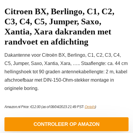
Citroen BX, Berlingo, C1, C2,
C3, C4, C5, Jumper, Saxo,
Xantia, Xara dakranden met
randvoet en afdichting
Dakantenne voor Citroën BX, Berlingo, C1, C2, C3, C4,
C5, Jumper, Saxo, Xantia, Xara, ….. Staaflengte: ca. 44 cm
hellingshoek tot 90 graden antennekabellengte: 2 m, kabel
afschroefbaar met DIN-150-Ohm-stekker montage in
originele boring.
Amazon.nl Price:
€
12.00
(as of 08/04/2023 21:49 PST-
Details
)
CONTROLEER OP AMAZON