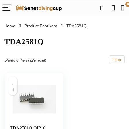
0
Home
Product Fabrikant
‎TDA2581Q
‎TDA2581Q
Filter
Showing the single result
TDA2581Q QIP16