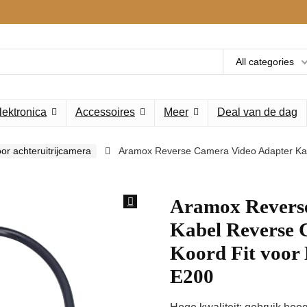
All categories
lektronica
Accessoires
Meer
Deal van de dag
or achteruitrijcamera
Aramox Reverse Camera Video Adapter Ka
Aramox Revers
Kabel Reverse
Koord Fit voor
E200