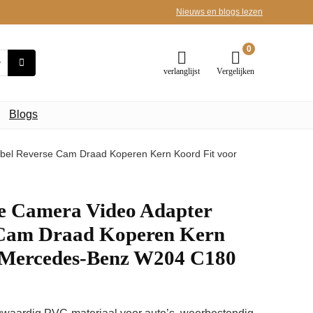
Nieuws en blogs lezen
0
verlanglijst
Vergelijken
Blogs
bel Reverse Cam Draad Koperen Kern Koord Fit voor
e Camera Video Adapter
 Cam Draad Koperen Kern
 Mercedes-Benz W204 C180