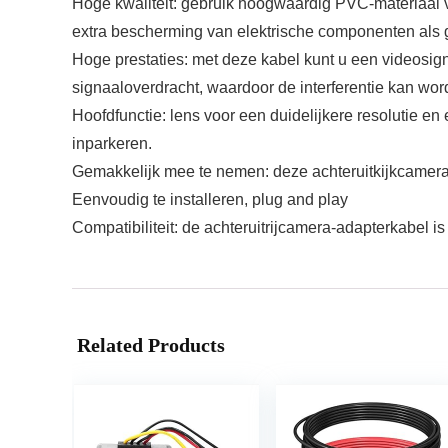
Hoge kwaliteit: gebruik hoogwaardig PVC-materiaal 
extra bescherming van elektrische componenten als
Hoge prestaties: met deze kabel kunt u een videosig
signaaloverdracht, waardoor de interferentie kan wo
Hoofdfunctie: lens voor een duidelijkere resolutie en
inparkeren.
Gemakkelijk mee te nemen: deze achteruitkijkcamera-
Eenvoudig te installeren, plug and play
Compatibiliteit: de achteruitrijcamera-adapterkabel
Related Products