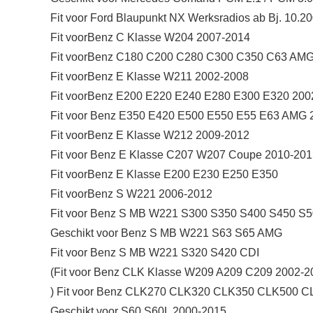
Fit voor Ford Blaupunkt NX Werksradios ab Bj. 10.2
Fit voorBenz C Klasse W204 2007-2014
Fit voorBenz C180 C200 C280 C300 C350 C63 AM
Fit voorBenz E Klasse W211 2002-2008
Fit voorBenz E200 E220 E240 E280 E300 E320 200
Fit voor Benz E350 E420 E500 E550 E55 E63 AMG 
Fit voorBenz E Klasse W212 2009-2012
Fit voor Benz E Klasse C207 W207 Coupe 2010-201
Fit voorBenz E Klasse E200 E230 E250 E350
Fit voorBenz S W221 2006-2012
Fit voor Benz S MB W221 S300 S350 S400 S450 S
Geschikt voor Benz S MB W221 S63 S65 AMG
Fit voor Benz S MB W221 S320 S420 CDI
(Fit voor Benz CLK Klasse W209 A209 C209 2002-2
) Fit voor Benz CLK270 CLK320 CLK350 CLK500 
Geschikt voor S60 S60L 2000-2015