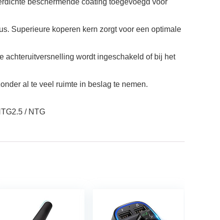
terdichte beschermende coating toegevoegd voor
us. Superieure koperen kern zorgt voor een optimale
 achteruitversnelling wordt ingeschakeld of bij het
der al te veel ruimte in beslag te nemen.
 NTG2.5 / NTG