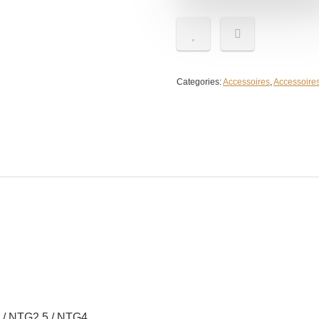
Categories:
Accessoires
,
Accessoires
 / NTG2.5 / NTG4