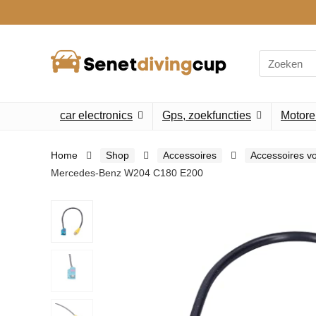
Search
for:
car electronics
Gps, zoekfuncties
Motore
Home
Shop
Accessoires
Accessoires vo
Mercedes-Benz W204 C180 E200