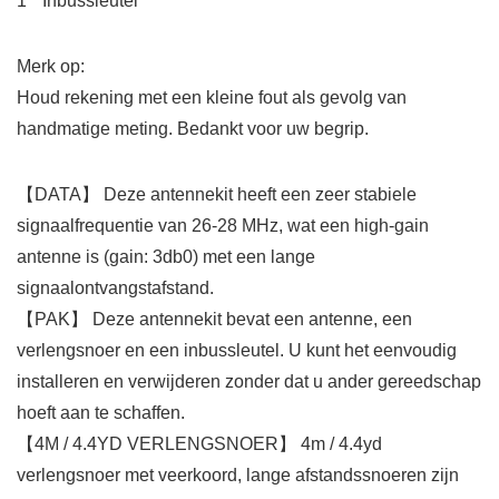
1 * Inbussleutel
Merk op:
Houd rekening met een kleine fout als gevolg van
handmatige meting. Bedankt voor uw begrip.
【DATA】 Deze antennekit heeft een zeer stabiele
signaalfrequentie van 26-28 MHz, wat een high-gain
antenne is (gain: 3db0) met een lange
signaalontvangstafstand.
【PAK】 Deze antennekit bevat een antenne, een
verlengsnoer en een inbussleutel. U kunt het eenvoudig
installeren en verwijderen zonder dat u ander gereedschap
hoeft aan te schaffen.
【4M / 4.4YD VERLENGSNOER】 4m / 4.4yd
verlengsnoer met veerkoord, lange afstandssnoeren zijn