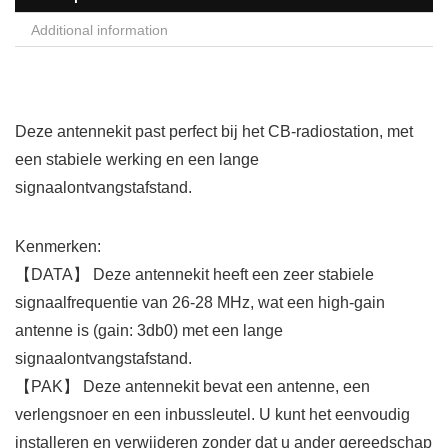
Additional information
Deze antennekit past perfect bij het CB-radiostation, met
een stabiele werking en een lange
signaalontvangstafstand.
Kenmerken:
【DATA】 Deze antennekit heeft een zeer stabiele
signaalfrequentie van 26-28 MHz, wat een high-gain
antenne is (gain: 3db0) met een lange
signaalontvangstafstand.
【PAK】 Deze antennekit bevat een antenne, een
verlengsnoer en een inbussleutel. U kunt het eenvoudig
installeren en verwijderen zonder dat u ander gereedschap