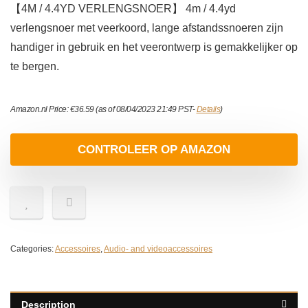
【4M / 4.4YD VERLENGSNOER】 4m / 4.4yd
verlengsnoer met veerkoord, lange afstandssnoeren zijn
handiger in gebruik en het veerontwerp is gemakkelijker op
te bergen.
Amazon.nl Price:
€
36.59
(as of 08/04/2023 21:49 PST-
Details
)
CONTROLEER OP AMAZON
Categories:
Accessoires
,
Audio- and videoaccessoires
Description