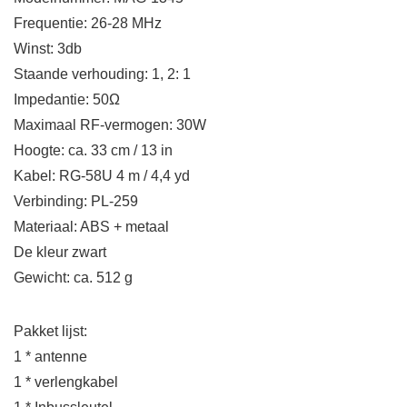
Frequentie: 26-28 MHz
Winst: 3db
Staande verhouding: 1, 2: 1
Impedantie: 50Ω
Maximaal RF-vermogen: 30W
Hoogte: ca. 33 cm / 13 in
Kabel: RG-58U 4 m / 4,4 yd
Verbinding: PL-259
Materiaal: ABS + metaal
De kleur zwart
Gewicht: ca. 512 g
Pakket lijst:
1 * antenne
1 * verlengkabel