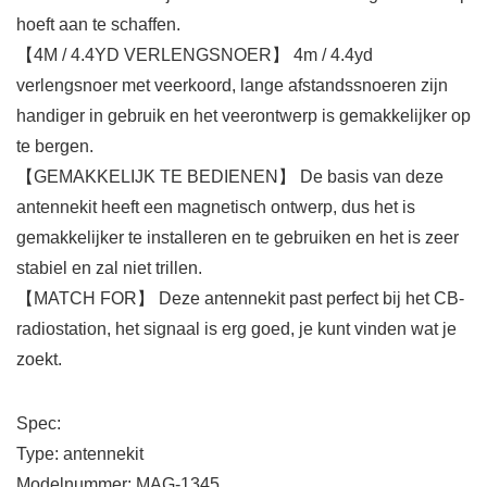
hoeft aan te schaffen.
【4M / 4.4YD VERLENGSNOER】 4m / 4.4yd
verlengsnoer met veerkoord, lange afstandssnoeren zijn
handiger in gebruik en het veerontwerp is gemakkelijker op
te bergen.
【GEMAKKELIJK TE BEDIENEN】 De basis van deze
antennekit heeft een magnetisch ontwerp, dus het is
gemakkelijker te installeren en te gebruiken en het is zeer
stabiel en zal niet trillen.
【MATCH FOR】 Deze antennekit past perfect bij het CB-
radiostation, het signaal is erg goed, je kunt vinden wat je
zoekt.
Spec:
Type: antennekit
Modelnummer: MAG-1345