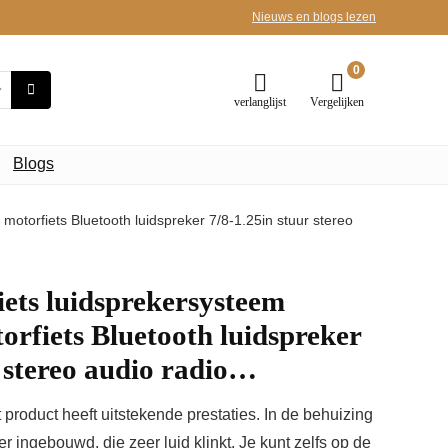
Nieuws en blogs lezen
0
verlanglijst
Vergelijken
Blogs
motorfiets Bluetooth luidspreker 7/8-1.25in stuur stereo
ets luidsprekersysteem
orfiets Bluetooth luidspreker
r stereo audio radio…
t product heeft uitstekende prestaties. In de behuizing
r ingebouwd, die zeer luid klinkt. Je kunt zelfs op de