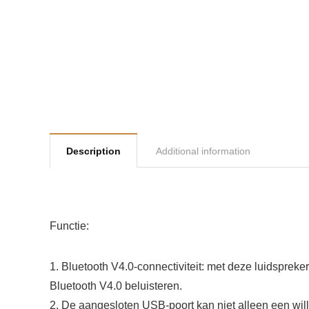
Description
Additional information
Functie:
1. Bluetooth V4.0-connectiviteit: met deze luidsprek
Bluetooth V4.0 beluisteren.
2. De aangesloten USB-poort kan niet alleen een wil