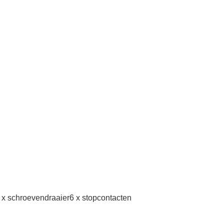
1 x schroevendraaier6 x stopcontacten