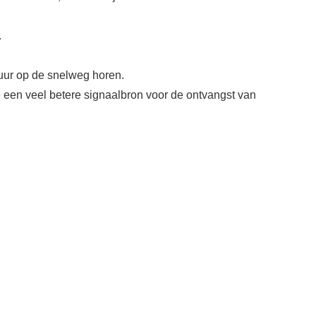
.
r uur op de snelweg horen.
 een veel betere signaalbron voor de ontvangst van