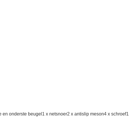
te en onderste beugel1 x netsnoer2 x antislip meson4 x schroef