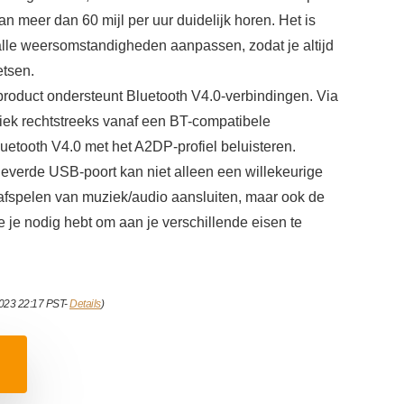
 meer dan 60 mijl per uur duidelijk horen. Het is
alle weersomstandigheden aanpassen, zodat je altijd
etsen.
 product ondersteunt Bluetooth V4.0-verbindingen. Via
iek rechtstreeks vanaf een BT-compatibele
uetooth V4.0 met het A2DP-profiel beluisteren.
everde USB-poort kan niet alleen een willekeurige
afspelen van muziek/audio aansluiten, maar ook de
 je nodig hebt om aan je verschillende eisen te
2023 22:17 PST-
Details
)