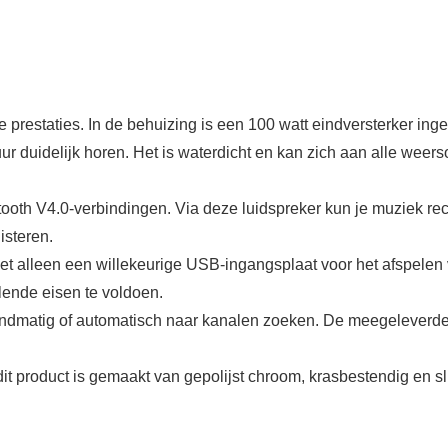
e prestaties. In de behuizing is een 100 watt eindversterker inge
r duidelijk horen. Het is waterdicht en kan zich aan alle weer
etooth V4.0-verbindingen. Via deze luidspreker kun je muziek r
isteren.
t alleen een willekeurige USB-ingangsplaat voor het afspelen
lende eisen te voldoen.
andmatig of automatisch naar kanalen zoeken. De meegeleverde 
it product is gemaakt van gepolijst chroom, krasbestendig en s