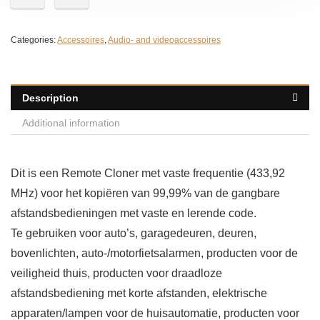
Categories:
Accessoires
,
Audio- and videoaccessoires
Description
Additional information
Dit is een Remote Cloner met vaste frequentie (433,92
MHz) voor het kopiëren van 99,99% van de gangbare
afstandsbedieningen met vaste en lerende code.
Te gebruiken voor auto’s, garagedeuren, deuren,
bovenlichten, auto-/motorfietsalarmen, producten voor de
veiligheid thuis, producten voor draadloze
afstandsbediening met korte afstanden, elektrische
apparaten/lampen voor de huisautomatie, producten voor