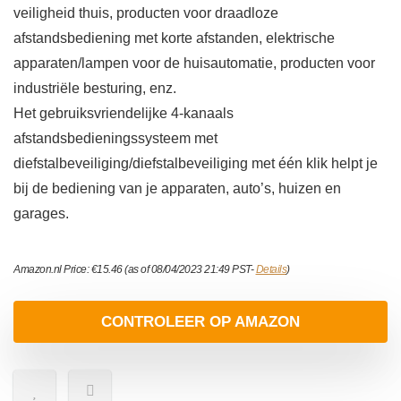
veiligheid thuis, producten voor draadloze
afstandsbediening met korte afstanden, elektrische
apparaten/lampen voor de huisautomatie, producten voor
industriële besturing, enz.
Het gebruiksvriendelijke 4-kanaals
afstandsbedieningssysteem met
diefstalbeveiliging/diefstalbeveiliging met één klik helpt je
bij de bediening van je apparaten, auto’s, huizen en
garages.
Amazon.nl Price:
€
15.46
(as of 08/04/2023 21:49 PST-
Details
)
CONTROLEER OP AMAZON