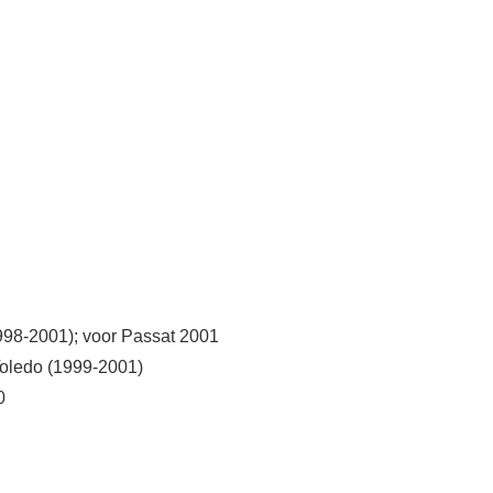
998-2001); voor Passat 2001
Toledo (1999-2001)
0