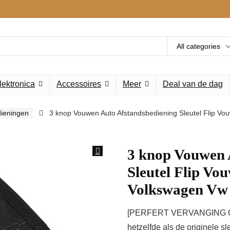
All categories
lektronica
Accessoires
Meer
Deal van de dag
ieningen
3 knop Vouwen Auto Afstandsbediening Sleutel Flip Vou
3 knop Vouwen 
Sleutel Flip Vo
Volkswagen Vw 
[PERFERT VERVANGING CASE 
hetzelfde als de originele sl