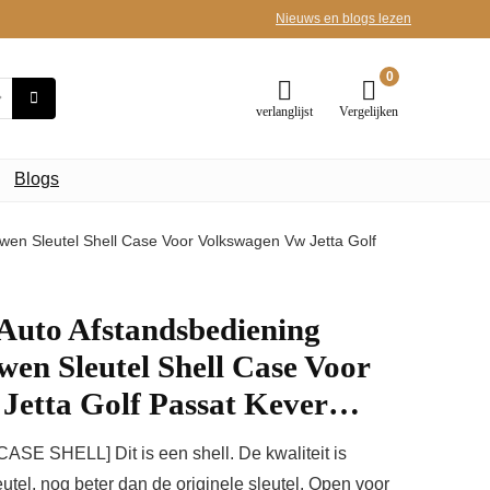
Nieuws en blogs lezen
0
verlanglijst
Vergelijken
Blogs
wen Sleutel Shell Case Voor Volkswagen Vw Jetta Golf
Auto Afstandsbediening
uwen Sleutel Shell Case Voor
Jetta Golf Passat Kever…
SHELL] Dit is een shell. De kwaliteit is
eutel, nog beter dan de originele sleutel. Open voor