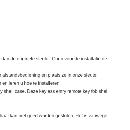
an de originele sleutel. Open voor de installatie de
e afstandsbediening en plaats ze in onze sleutel
 en leren u hoe te installeren.
ey shell case. Deze keyless entry remote key fob shell
schaal kan niet goed worden gesloten, Het is vanwege