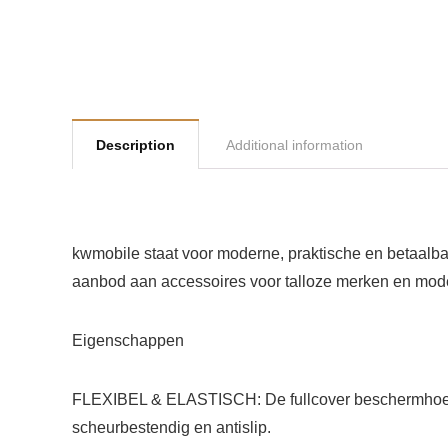
Description
Additional information
kwmobile staat voor moderne, praktische en betaalb
aanbod aan accessoires voor talloze merken en mode
Eigenschappen
FLEXIBEL & ELASTISCH: De fullcover beschermhoes van
scheurbestendig en antislip.