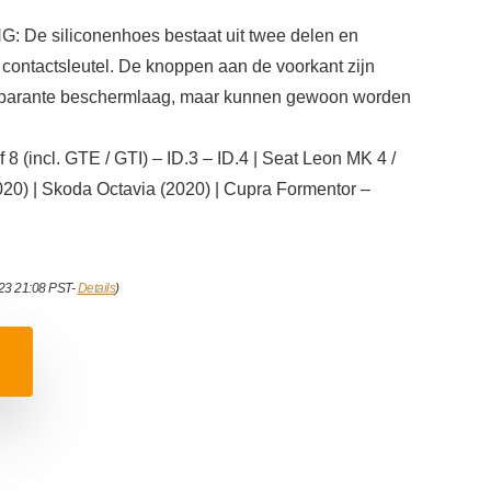
 siliconenhoes bestaat uit twee delen en
 contactsleutel. De knoppen aan de voorkant zijn
sparante beschermlaag, maar kunnen gewoon worden
incl. GTE / GTI) – ID.3 – ID.4 | Seat Leon MK 4 /
2020) | Skoda Octavia (2020) | Cupra Formentor –
023 21:08 PST-
Details
)