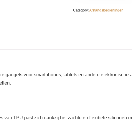
Category:
Afstandsbedieningen
are gadgets voor smartphones, tablets en andere elektronisch
llen.
 TPU past zich dankzij het zachte en flexibele siliconen mate