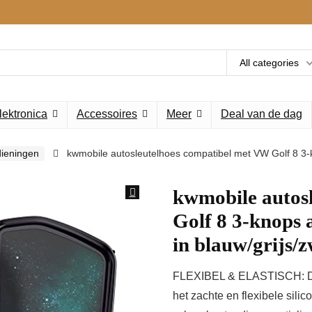
All categories
lektronica
Accessoires
Meer
Deal van de dag
ieningen
kwmobile autosleutelhoes compatibel met VW Golf 8 3-k
kwmobile autos
Golf 8 3-knops 
in blauw/grijs
FLEXIBEL & ELASTISCH: De 
het zachte en flexibele sili