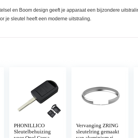
el en Boom design geeft je apparaat een bijzondere uitstrali
 sleutel heeft een moderne uitstraling.
PHONILLICO
Vervanging ZRING
Sleutelbehuizing
sleutelring gemaakt
voor Opel Corsa
van aluminium ring