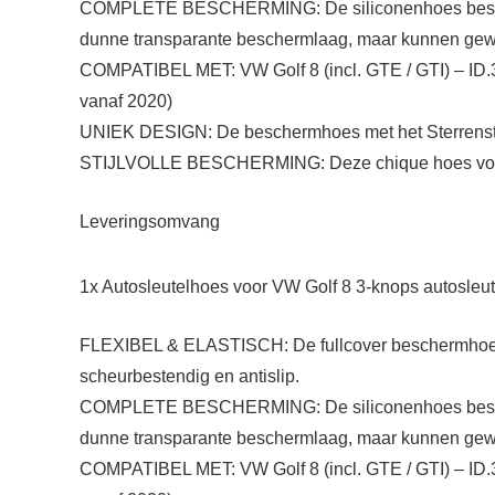
COMPLETE BESCHERMING: De siliconenhoes bestaat ui
dunne transparante beschermlaag, maar kunnen ge
COMPATIBEL MET: VW Golf 8 (incl. GTE / GTI) – ID.3 –
vanaf 2020)
UNIEK DESIGN: De beschermhoes met het Sterrenstels
STIJLVOLLE BESCHERMING: Deze chique hoes voor je
Leveringsomvang
1x Autosleutelhoes voor VW Golf 8 3-knops autosleut
FLEXIBEL & ELASTISCH: De fullcover beschermhoes van
scheurbestendig en antislip.
COMPLETE BESCHERMING: De siliconenhoes bestaat ui
dunne transparante beschermlaag, maar kunnen ge
COMPATIBEL MET: VW Golf 8 (incl. GTE / GTI) – ID.3 –