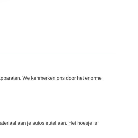
e apparaten. We kenmerken ons door het enorme
riaal aan je autosleutel aan. Het hoesje is