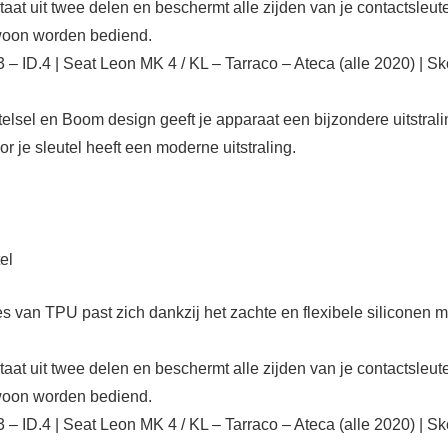
t twee delen en beschermt alle zijden van je contactsleutel
woon worden bediend.
 ID.4 | Seat Leon MK 4 / KL – Tarraco – Ateca (alle 2020) | Sk
el en Boom design geeft je apparaat een bijzondere uitstrali
 sleutel heeft een moderne uitstraling.
el
 TPU past zich dankzij het zachte en flexibele siliconen mate
t twee delen en beschermt alle zijden van je contactsleutel
woon worden bediend.
 ID.4 | Seat Leon MK 4 / KL – Tarraco – Ateca (alle 2020) | Sk