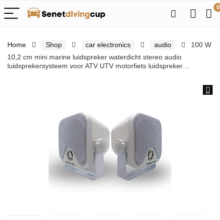
0
Home
Shop
car electronics
audio
100 W
10,2 cm mini marine luidspreker waterdicht stereo audio
luidsprekersysteem voor ATV UTV motorfiets luidspreker…