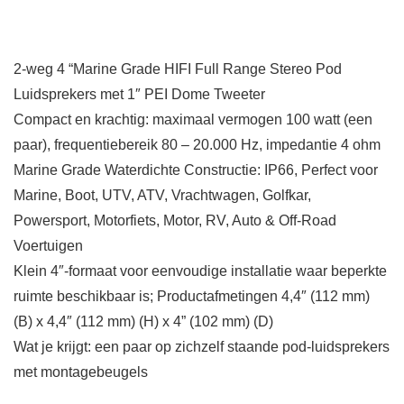
2-weg 4 “Marine Grade HIFI Full Range Stereo Pod
Luidsprekers met 1″ PEI Dome Tweeter
Compact en krachtig: maximaal vermogen 100 watt (een
paar), frequentiebereik 80 – 20.000 Hz, impedantie 4 ohm
Marine Grade Waterdichte Constructie: IP66, Perfect voor
Marine, Boot, UTV, ATV, Vrachtwagen, Golfkar,
Powersport, Motorfiets, Motor, RV, Auto & Off-Road
Voertuigen
Klein 4″-formaat voor eenvoudige installatie waar beperkte
ruimte beschikbaar is; Productafmetingen 4,4″ (112 mm)
(B) x 4,4″ (112 mm) (H) x 4” (102 mm) (D)
Wat je krijgt: een paar op zichzelf staande pod-luidsprekers
met montagebeugels