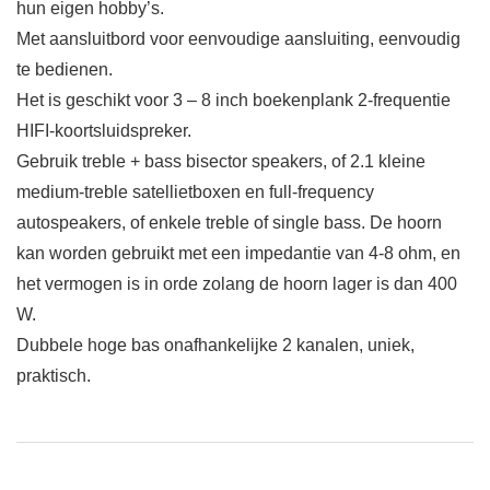
hun eigen hobby’s.
Met aansluitbord voor eenvoudige aansluiting, eenvoudig
te bedienen.
Het is geschikt voor 3 – 8 inch boekenplank 2-frequentie
HIFI-koortsluidspreker.
Gebruik treble + bass bisector speakers, of 2.1 kleine
medium-treble satellietboxen en full-frequency
autospeakers, of enkele treble of single bass. De hoorn
kan worden gebruikt met een impedantie van 4-8 ohm, en
het vermogen is in orde zolang de hoorn lager is dan 400
W.
Dubbele hoge bas onafhankelijke 2 kanalen, uniek,
praktisch.