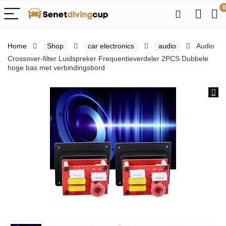
0
Home
Shop
car electronics
audio
Audio
Crossover-filter Luidspreker Frequentieverdeler 2PCS Dubbele
hoge bas met verbindingsbord