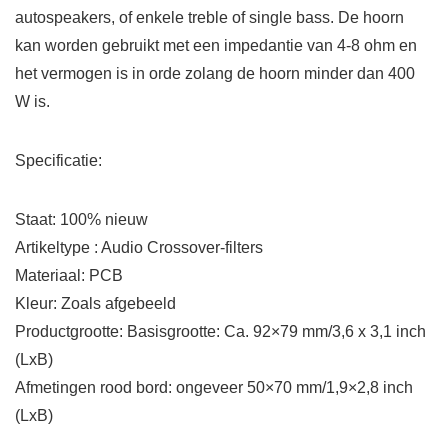
autospeakers, of enkele treble of single bass. De hoorn
kan worden gebruikt met een impedantie van 4-8 ohm en
het vermogen is in orde zolang de hoorn minder dan 400
W is.
Specificatie:
Staat: 100% nieuw
Artikeltype : Audio Crossover-filters
Materiaal: PCB
Kleur: Zoals afgebeeld
Productgrootte: Basisgrootte: Ca. 92×79 mm/3,6 x 3,1 inch
(LxB)
Afmetingen rood bord: ongeveer 50×70 mm/1,9×2,8 inch
(LxB)