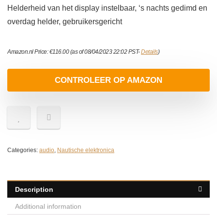
Helderheid van het display instelbaar, ‘s nachts gedimd en
overdag helder, gebruikersgericht
Amazon.nl Price:
€
116.00
(as of 08/04/2023 22:02 PST-
Details
)
CONTROLEER OP AMAZON
Categories:
audio
,
Nautische elektronica
Description
Additional information