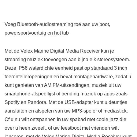
Voeg Bluetooth-audiostreaming toe aan uw boot,
powersportvoertuig en hot tub
Met de Velex Marine Digital Media Receiver kun je
streaming muziek toevoegen aan bijna elk stereosysteem.
Deze IP56 waterdichte eenheid past op standaard 3 inch
toerentelleropeningen en bevat montagehardware, zodat u
kunt genieten van AM FM-uitzendingen, muziek uit uw
smartphone-afspeellijst of trending muziek op apps zoals
Spotify en Pandora. Met de USB-adapter kunt u deuntjes
aansluiten en afspelen van uw MP3-speler of mediastick.
Of u nu wilt ontspannen in uw spabad met coole jazz die
over u heen zweeft, of uw feestboot met vrienden wilt
lanceren, met de Velex Marine Digital Media Receiver kunt