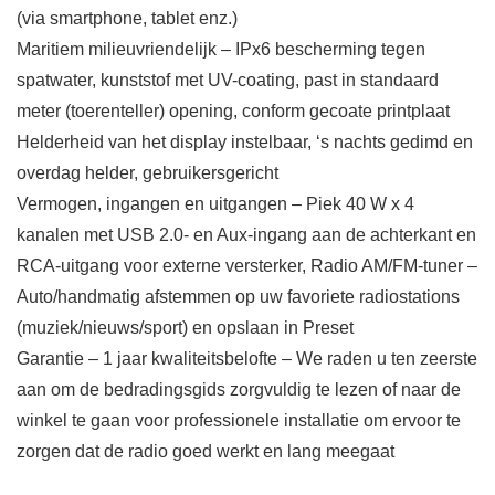
(via smartphone, tablet enz.)
Maritiem milieuvriendelijk – IPx6 bescherming tegen
spatwater, kunststof met UV-coating, past in standaard
meter (toerenteller) opening, conform gecoate printplaat
Helderheid van het display instelbaar, ‘s nachts gedimd en
overdag helder, gebruikersgericht
Vermogen, ingangen en uitgangen – Piek 40 W x 4
kanalen met USB 2.0- en Aux-ingang aan de achterkant en
RCA-uitgang voor externe versterker, Radio AM/FM-tuner –
Auto/handmatig afstemmen op uw favoriete radiostations
(muziek/nieuws/sport) en opslaan in Preset
Garantie – 1 jaar kwaliteitsbelofte – We raden u ten zeerste
aan om de bedradingsgids zorgvuldig te lezen of naar de
winkel te gaan voor professionele installatie om ervoor te
zorgen dat de radio goed werkt en lang meegaat