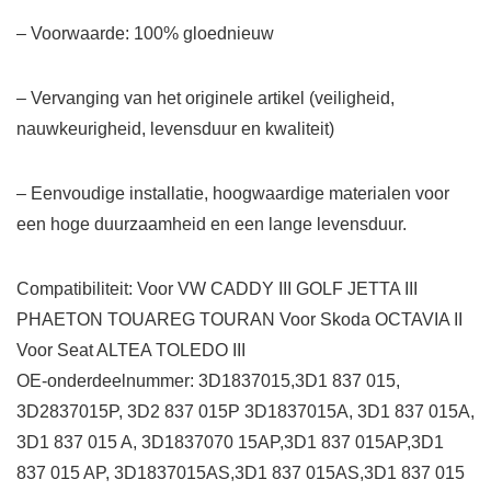
– Voorwaarde: 100% gloednieuw
– Vervanging van het originele artikel (veiligheid,
nauwkeurigheid, levensduur en kwaliteit)
– Eenvoudige installatie, hoogwaardige materialen voor
een hoge duurzaamheid en een lange levensduur.
Compatibiliteit: Voor VW CADDY III GOLF JETTA III
PHAETON TOUAREG TOURAN Voor Skoda OCTAVIA II
Voor Seat ALTEA TOLEDO III
OE-onderdeelnummer: 3D1837015,3D1 837 015,
3D2837015P, 3D2 837 015P 3D1837015A, 3D1 837 015A,
3D1 837 015 A, 3D1837070 15AP,3D1 837 015AP,3D1
837 015 AP, 3D1837015AS,3D1 837 015AS,3D1 837 015