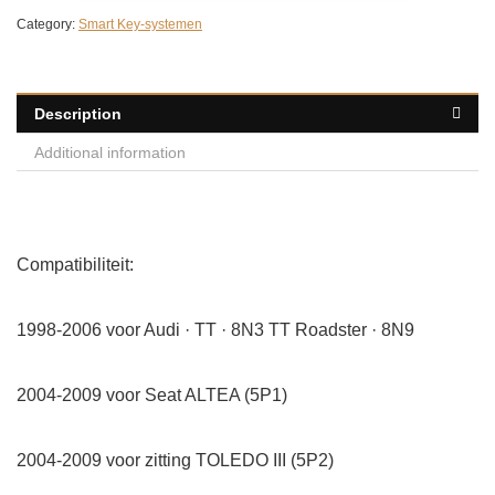
Category:
Smart Key-systemen
Description
Additional information
Compatibiliteit:
1998-2006 voor Audi · TT · 8N3 TT Roadster · 8N9
2004-2009 voor Seat ALTEA (5P1)
2004-2009 voor zitting TOLEDO III (5P2)