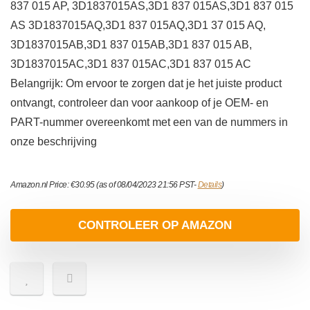
837 015 AP, 3D1837015AS,3D1 837 015AS,3D1 837 015
AS 3D1837015AQ,3D1 837 015AQ,3D1 37 015 AQ,
3D1837015AB,3D1 837 015AB,3D1 837 015 AB,
3D1837015AC,3D1 837 015AC,3D1 837 015 AC
Belangrijk: Om ervoor te zorgen dat je het juiste product
ontvangt, controleer dan voor aankoop of je OEM- en
PART-nummer overeenkomt met een van de nummers in
onze beschrijving
Amazon.nl Price:
€
30.95
(as of 08/04/2023 21:56 PST-
Details
)
CONTROLEER OP AMAZON