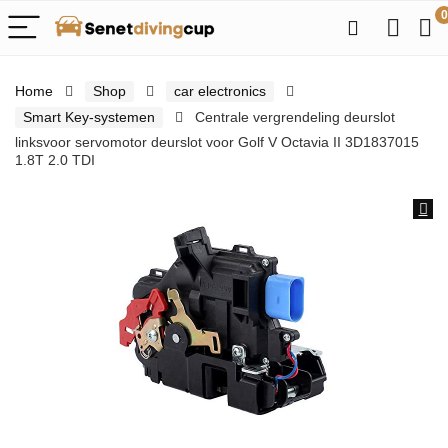
0
Home
Shop
car electronics
Smart Key-systemen
Centrale vergrendeling deurslot
linksvoor servomotor deurslot voor Golf V Octavia II 3D1837015
1.8T 2.0 TDI