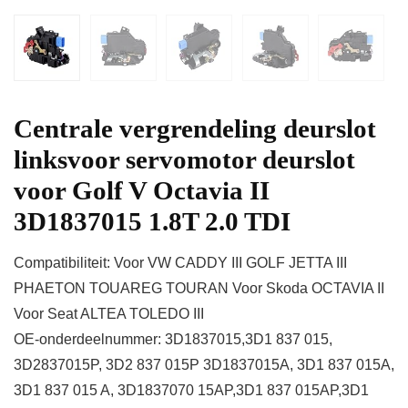
Centrale vergrendeling deurslot
linksvoor servomotor deurslot
voor Golf V Octavia II
3D1837015 1.8T 2.0 TDI
Compatibiliteit: Voor VW CADDY III GOLF JETTA III
PHAETON TOUAREG TOURAN Voor Skoda OCTAVIA II
Voor Seat ALTEA TOLEDO III
OE-onderdeelnummer: 3D1837015,3D1 837 015,
3D2837015P, 3D2 837 015P 3D1837015A, 3D1 837 015A,
3D1 837 015 A, 3D1837070 15AP,3D1 837 015AP,3D1