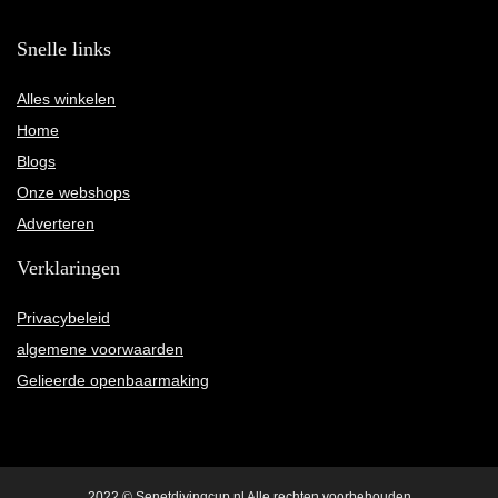
Snelle links
Alles winkelen
Home
Blogs
Onze webshops
Adverteren
Verklaringen
Privacybeleid
algemene voorwaarden
Gelieerde openbaarmaking
2022 © Senetdivingcup.nl Alle rechten voorbehouden