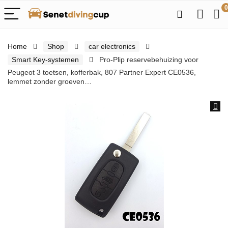
0
Home
Shop
car electronics
Smart Key-systemen
Pro-Plip reservebehuizing voor
Peugeot 3 toetsen, kofferbak, 807 Partner Expert CE0536,
lemmet zonder groeven…