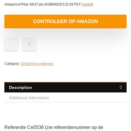
Amazon.nl Price:
€
8.97
(as of 08/04/2023 21:56 PST-
Details
)
CONTROLEER OP AMAZON
Category:
Smart Key-systemen
Description
Additional information
Referentie Ce0536 (zie referentienummer op de