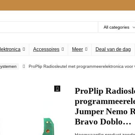
All categories
lektronica
Accessoires
Meer
Deal van de dag
systemen
ProPlip Radiosleutel met programmeerelektronica voor
ProPlip Radiosl
programmeerele
Jumper Nemo Re
Bravo Doblo…