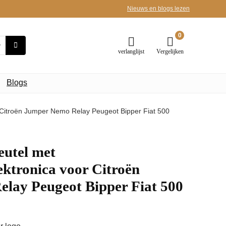
Nieuws en blogs lezen
0
verlanglijst
Vergelijken
Blogs
 Citroën Jumper Nemo Relay Peugeot Bipper Fiat 500
eutel met
ktronica voor Citroën
lay Peugeot Bipper Fiat 500