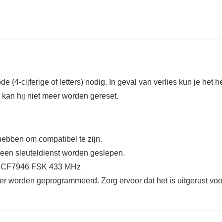
 (4-cijferige of letters) nodig. In geval van verlies kun je het h
kan hij niet meer worden gereset.
ebben om compatibel te zijn.
 een sleuteldienst worden geslepen.
, PCF7946 FSK 433 MHz
er worden geprogrammeerd. Zorg ervoor dat het is uitgerust vo