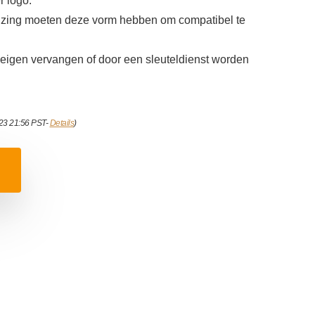
 logo.
izing moeten deze vorm hebben om compatibel te
 eigen vervangen of door een sleuteldienst worden
023 21:56 PST-
Details
)