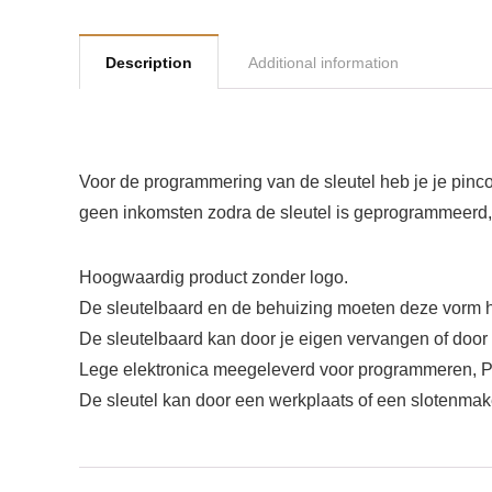
Description
Additional information
Voor de programmering van de sleutel heb je je pincode
geen inkomsten zodra de sleutel is geprogrammeerd, 
Hoogwaardig product zonder logo.
De sleutelbaard en de behuizing moeten deze vorm h
De sleutelbaard kan door je eigen vervangen of door
Lege elektronica meegeleverd voor programmeren
De sleutel kan door een werkplaats of een slotenmak