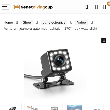
0
Home
Shop
car electronics
Video
Achteruitrijcamera auto met nachtzicht 170° hoek waterdicht