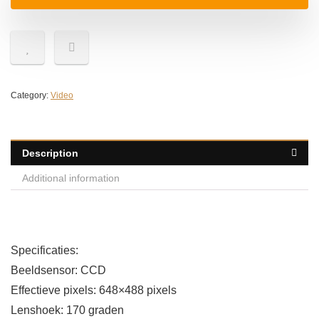
Category:
Video
Description
Additional information
Specificaties:
Beeldsensor: CCD
Effectieve pixels: 648×488 pixels
Lenshoek: 170 graden