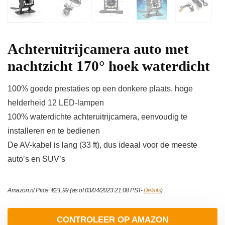
Achteruitrijcamera auto met
nachtzicht 170° hoek waterdicht
100% goede prestaties op een donkere plaats, hoge
helderheid 12 LED-lampen
100% waterdichte achteruitrijcamera, eenvoudig te
installeren en te bedienen
De AV-kabel is lang (33 ft), dus ideaal voor de meeste
auto’s en SUV’s
Amazon.nl Price:
€
21.99
(as of 03/04/2023 21:08 PST-
Details
)
CONTROLEER OP AMAZON