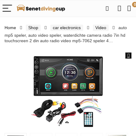
0
Home
Shop
car electronics
Video
auto
mp5 speler, auto video speler, waterdichte camera radio 7in hd
touchscreen 2 din auto radio video mp5-7062 speler 4…