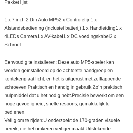
Pakket lijst:
1 x 7 inch 2 Din Auto MP52 x Controlelijn1 x
Afstandsbediening (inclusief batterij) 1 x Handleiding1 x
4LEDs Camera1 x AV-kabel1 x DC voedingskabel2 x
Schroef
Eenvoudig te installeren: Deze auto MP5-speler kan
worden geïnstalleerd op de achterste handgreep en
kentekenplaat licht, en het is uitgerust met zelftappende
schroeven.Praktisch en handig in gebruik.Zo’n praktisch
hulpmiddel dat u het nodig hebt.Precisie bewerkt om een
hoge gevoeligheid, snelle respons, gemakkelijk te
bedienen.
Veilig om te rijden:U onderzoekt de 170-graden visuele
bereik, die het omkeren veiliger maakt.Uitstekende