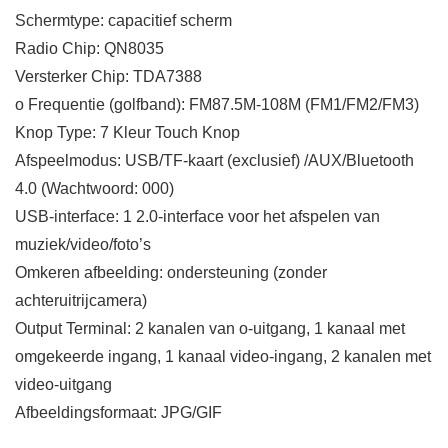
Schermtype: capacitief scherm
Radio Chip: QN8035
Versterker Chip: TDA7388
o Frequentie (golfband): FM87.5M-108M (FM1/FM2/FM3)
Knop Type: 7 Kleur Touch Knop
Afspeelmodus: USB/TF-kaart (exclusief) /AUX/Bluetooth
4.0 (Wachtwoord: 000)
USB-interface: 1 2.0-interface voor het afspelen van
muziek/video/foto’s
Omkeren afbeelding: ondersteuning (zonder
achteruitrijcamera)
Output Terminal: 2 kanalen van o-uitgang, 1 kanaal met
omgekeerde ingang, 1 kanaal video-ingang, 2 kanalen met
video-uitgang
Afbeeldingsformaat: JPG/GIF