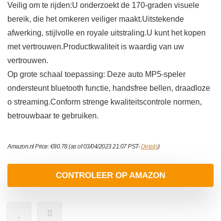
Veilig om te rijden:U onderzoekt de 170-graden visuele
bereik, die het omkeren veiliger maakt.Uitstekende
afwerking, stijlvolle en royale uitstraling.U kunt het kopen
met vertrouwen.Productkwaliteit is waardig van uw
vertrouwen.
Op grote schaal toepassing: Deze auto MP5-speler
ondersteunt bluetooth functie, handsfree bellen, draadloze
o streaming.Conform strenge kwaliteitscontrole normen,
betrouwbaar te gebruiken.
Amazon.nl Price:
€
80.78
(as of 03/04/2023 21:07 PST-
Details
)
CONTROLEER OP AMAZON