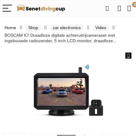
0
Home
Shop
car electronics
Video
BOSCAM K7 Draadloze digitale achteruitrijcameraset met
ingebouwde radiozender, 5 inch LCD-monitor, draadloze…