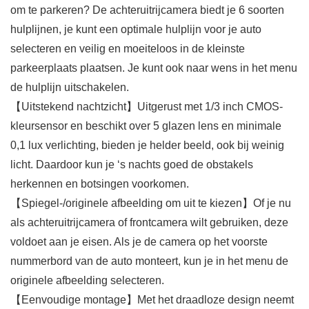
om te parkeren? De achteruitrijcamera biedt je 6 soorten
hulplijnen, je kunt een optimale hulplijn voor je auto
selecteren en veilig en moeiteloos in de kleinste
parkeerplaats plaatsen. Je kunt ook naar wens in het menu
de hulplijn uitschakelen.
【Uitstekend nachtzicht】Uitgerust met 1/3 inch CMOS-
kleursensor en beschikt over 5 glazen lens en minimale
0,1 lux verlichting, bieden je helder beeld, ook bij weinig
licht. Daardoor kun je ‘s nachts goed de obstakels
herkennen en botsingen voorkomen.
【Spiegel-/originele afbeelding om uit te kiezen】Of je nu
als achteruitrijcamera of frontcamera wilt gebruiken, deze
voldoet aan je eisen. Als je de camera op het voorste
nummerbord van de auto monteert, kun je in het menu de
originele afbeelding selecteren.
【Eenvoudige montage】Met het draadloze design neemt