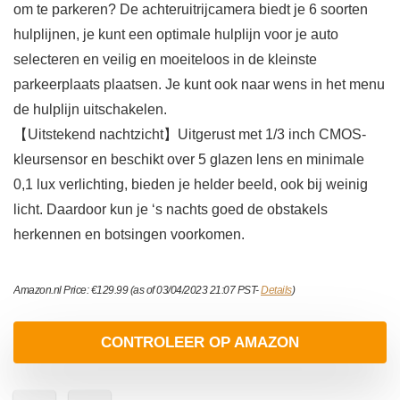
om te parkeren? De achteruitrijcamera biedt je 6 soorten
hulplijnen, je kunt een optimale hulplijn voor je auto
selecteren en veilig en moeiteloos in de kleinste
parkeerplaats plaatsen. Je kunt ook naar wens in het menu
de hulplijn uitschakelen.
【Uitstekend nachtzicht】Uitgerust met 1/3 inch CMOS-
kleursensor en beschikt over 5 glazen lens en minimale
0,1 lux verlichting, bieden je helder beeld, ook bij weinig
licht. Daardoor kun je ‘s nachts goed de obstakels
herkennen en botsingen voorkomen.
Amazon.nl Price:
€
129.99
(as of 03/04/2023 21:07 PST-
Details
)
CONTROLEER OP AMAZON