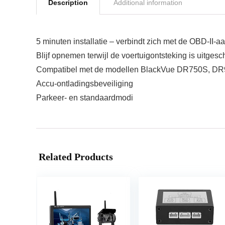
Description
Additional information
5 minuten installatie – verbindt zich met de OBD-II-aa
Blijf opnemen terwijl de voertuigontsteking is uitges
Compatibel met de modellen BlackVue DR750S, 
Accu-ontladingsbeveiliging
Parkeer- en standaardmodi
Related Products